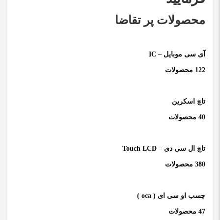
محصولات پر تقاضا
آی سی موبایل – IC
122 محصولات
تاچ اسکرین
40 محصولات
تاچ ال سی دی – Touch LCD
380 محصولات
چسب او سی ای ( oca )
47 محصولات