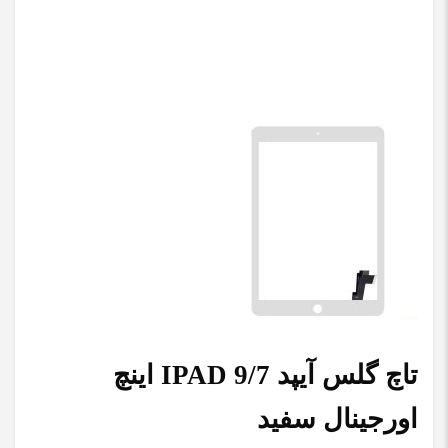
تاچ گلس آیپد IPAD 9/7 اینچ
اورجینال سفید