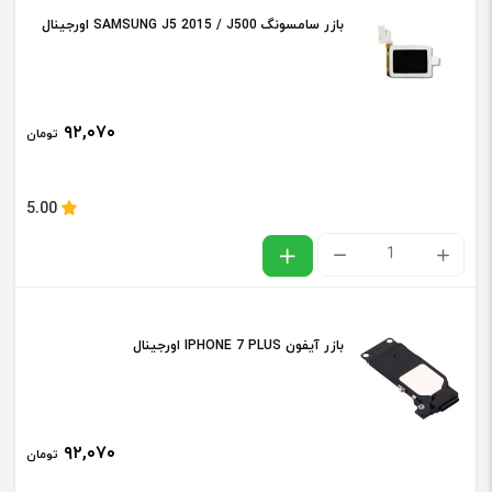
بازر سامسونگ SAMSUNG J5 2015 / J500 اورجینال
J7
PRIME
/
۹۲,۰۷۰
تومان
G610
اورجینال
5.00
عدد
بازر
سامسونگ
SAMSUNG
بازر آیفون IPHONE 7 PLUS اورجینال
J5
2015
/
۹۲,۰۷۰
تومان
J500