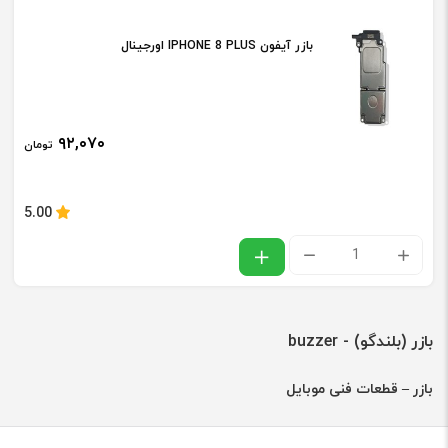
IPHONE
بازر آیفون IPHONE 8 PLUS اورجینال
6S
PLUS
اورجینال
۹۲,۰۷۰
تومان
عدد
5.00
بازر
آیفون
IPHONE
بازر (بلندگو) - buzzer
8
PLUS
بازر – قطعات فنی موبایل
اورجینال
عدد