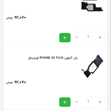
اورجینال
عدد
۹۲,۰۷۰
تومان
بازر
آیفون
IPHONE
بازر آیفون IPHONE 6S PLUS اورجینال
6
PLUS
اورجینال
۹۲,۰۷۰
تومان
عدد
بازر
آیفون