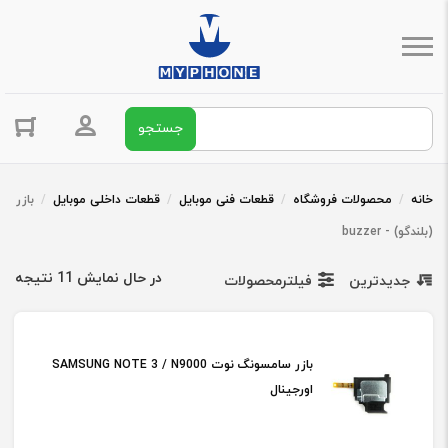
جستجو برای:
ورود / ثبت 
خانه
/
محصولات فروشگاه
/
قطعات فنی موبایل
/
قطعات داخلی موبایل
/
بازر
(بلندگو) - buzzer
در حال نمایش 11 نتیجه
جدیدترین
فیلترمحصولات
بازر سامسونگ نوت SAMSUNG NOTE 3 / N9000
اورجینال