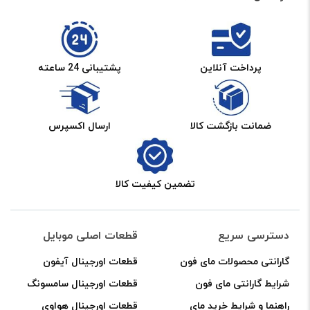
پرداخت آنلاین
پشتیبانی 24 ساعته
ضمانت بازگشت کالا
ارسال اکسپرس
تضمین کیفیت کالا
دسترسی سریع
قطعات اصلی موبایل
گارانتی محصولات مای فون
قطعات اورجینال آیفون
شرایط گارانتی مای فون
قطعات اورجینال سامسونگ
راهنما و شرایط خرید مای
قطعات اورجینال هواوی