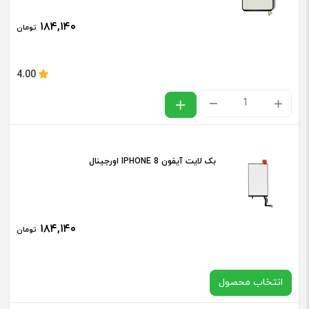
8X
۱۸۴,۱۴۰
تومان
اورجینال
عدد
4.00
بک
لایت
سامسونگ
بک لایت آیفون IPHONE 8 اورجینال
SAMSUNG
M20
/
۱۸۴,۱۴۰
تومان
M205
اورجینال
عدد
انتخاب محصول