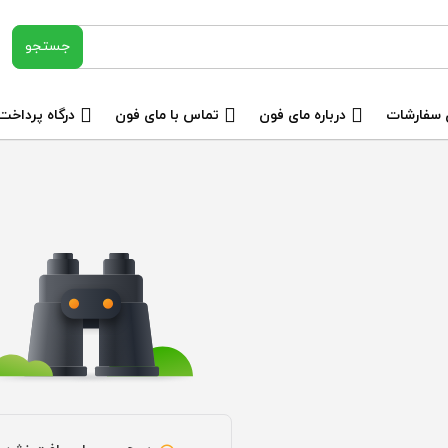
 سفارشات
درباره مای فون
تماس با مای فون
درگاه پرداخت