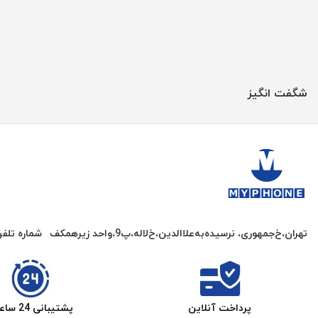
شگفت انگیز
تهران،خ‌جمهوری، نرسیده‌به‌علاالدین،‌خ‌لاله،‌پ9،واحد زیرهمکف
شماره تلف
پرداخت آنلاین
پشتیبانی 24 ساعته