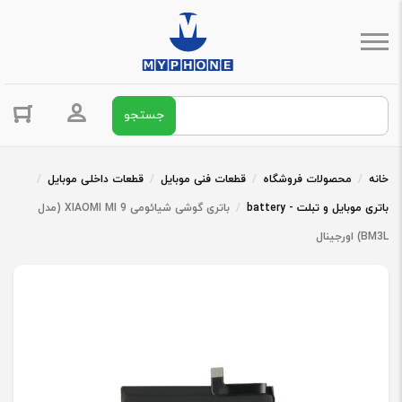
جستجو برای:
ورود / ثبت 
خانه
/
محصولات فروشگاه
/
قطعات فنی موبایل
/
قطعات داخلی موبایل
/
باتری موبایل و تبلت - battery
/
باتری گوشی شیائومی XIAOMI MI 9 (مدل
BM3L) اورجینال