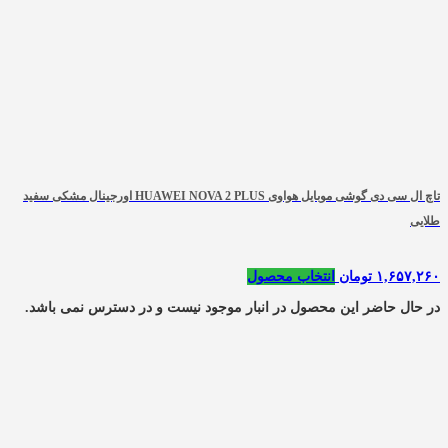
تاچ ال سی دی گوشی موبایل هواوی HUAWEI NOVA 2 PLUS اورجینال مشکی سفید
طلایی
۱,۶۵۷,۲۶۰
تومان
انتخاب محصول
در حال حاضر این محصول در انبار موجود نیست و در دسترس نمی باشد.