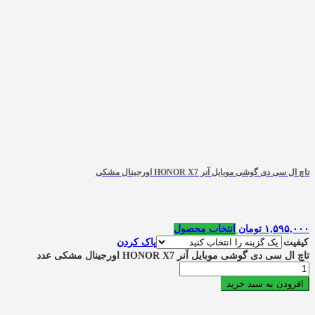
تاچ ال سی دی گوشی موبایل آنر HONOR X7 اورجینال مشکی
۱,۵۹۵,۰۰۰
تومان
انتخاب محصول
کیفیت
پاک کردن
تاچ ال سی دی گوشی موبایل آنر HONOR X7 اورجینال مشکی عدد
افزودن به سبد خرید