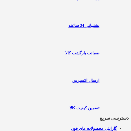
پشتیبانی 24 ساعته
ضمانت بازگشت کالا
ارسال اکسپرس
تضمین کیفیت کالا
دسترسی سریع
گارانتی محصولات مای فون