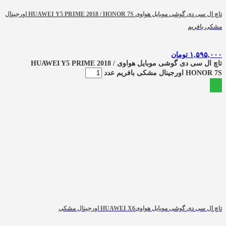
تاچ ال سی دی گوشی موبایل هواوی HUAWEI Y5 PRIME 2018 / HONOR 7S اورجینال
مشکی بافریم
۱,۵۹۵,۰۰۰
تومان
تاچ ال سی دی گوشی موبایل هواوی HUAWEI Y5 PRIME 2018 /
HONOR 7S اورجینال مشکی بافریم عدد
تاچ ال سی دی گوشی موبایل هواویHUAWEI X6 اورجینال مشکی