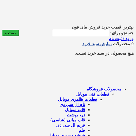
بهترین قیمت خرید فروش مای فون
جستجو برای:
ورود / ثبت نام
0 محصولات
نمایش سبد خرید
هیچ محصولی در سبد خرید نیست.
محصولات فروشگاه
قطعات فنی موبایل
قطعات ظاهری موبایل
تاچ ال سی دی
قاب موبایل
درب پشت
قاب میانی (شاسی)
فریم ال سی دی
قلم
شیشه دوربین موبایل