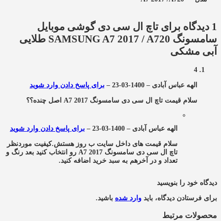
1 دیدگاه برای
تاچ ال سی دی گوشی موبایل
سامسونگ SAMSUNG A7 2017 / A720 طلایی
آبی مشکی
4
الهه عباس آبادی
–
1400-03-23
–
برای پاسخ دادن وارد شوید
سلام قیمت تاچ ال سی دی سامسونگ A7 2017 اصل چنده؟؟
الهه عباس آبادی
–
1400-03-23
–
برای پاسخ دادن وارد شوید
سلام قیمت های داخل سایت ب روز هستش.کیفیت موردنظر
تاچ ال سی دی سامسونگ A7 2017 رو انتخاب کنید بعد رنگ و
تعداد و در آخرهم به سبد خرید اضافه کنید.
دیدگاه خود را بنویسید
برای فرستادن دیدگاه، باید
وارد شده
باشید.
محصولات مرتبط