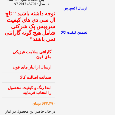
مدل:
A7 2017 /A720
ارسال اکسپرس
توجه داشته باشید ” تاچ
ال سی دی های کیفیت
سرویس پک شرکتی
شامل هیچ گونه گارانتی
تضمین کیفیت کالا
نمی باشند”
گارانتی سلامت فیزیکی
مای فون
ارسال از انبار مای فون
ضمانت اصالت کالا
ابتدا رنگ و کیفیت محصول
را انتخاب فرمایید
۶۴۴,۴۹۰
تومان
در حال حاضر این محصول در انبار