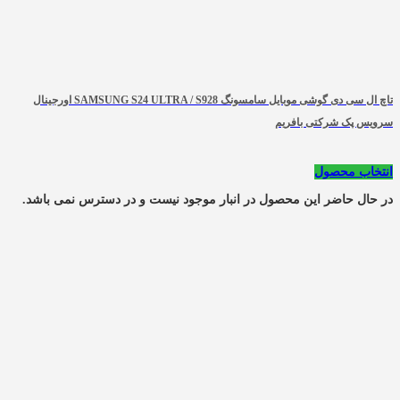
تاچ ال سی دی گوشی موبایل سامسونگ SAMSUNG S24 ULTRA / S928 اورجینال
سرویس پک شرکتی بافریم
انتخاب محصول
در حال حاضر این محصول در انبار موجود نیست و در دسترس نمی باشد.