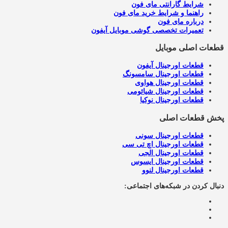
شرایط گارانتی مای فون
راهنما و شرایط خرید مای فون
درباره مای فون
تعمیرات تخصصی گوشی موبایل آیفون
قطعات اصلی موبایل
قطعات اورجینال آیفون
قطعات اورجینال سامسونگ
قطعات اورجینال هواوی
قطعات اورجینال شیائومی
قطعات اورجینال نوکیا
پخش قطعات اصلی
قطعات اورجینال سونی
قطعات اورجینال اچ تی سی
قطعات اورجینال الجی
قطعات اورجینال ایسوس
قطعات اورجینال لنوو
دنبال کردن در شبکه‌های اجتماعی: