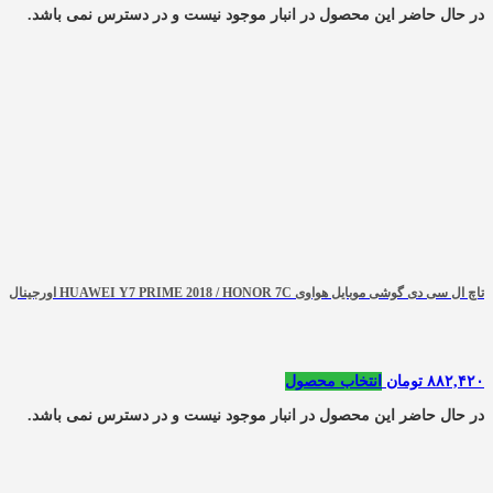
در حال حاضر این محصول در انبار موجود نیست و در دسترس نمی باشد.
تاچ ال سی دی گوشی موبایل هواوی HUAWEI Y7 PRIME 2018 / HONOR 7C اورجینال
۸۸۲,۴۲۰
تومان
انتخاب محصول
در حال حاضر این محصول در انبار موجود نیست و در دسترس نمی باشد.