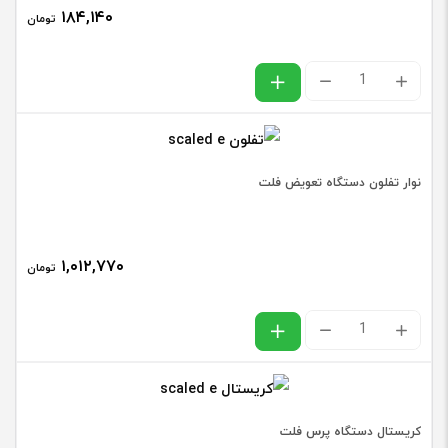
۱۸۴,۱۴۰
تومان
نوک
هویه
تی
T
نوار تفلون دستگاه تعویض فلت
ای
سی
۱,۰۱۲,۷۷۰
اف
تومان
ACF
نوار
عدد
تفلون
دستگاه
تعویض
کریستال دستگاه پرس فلت