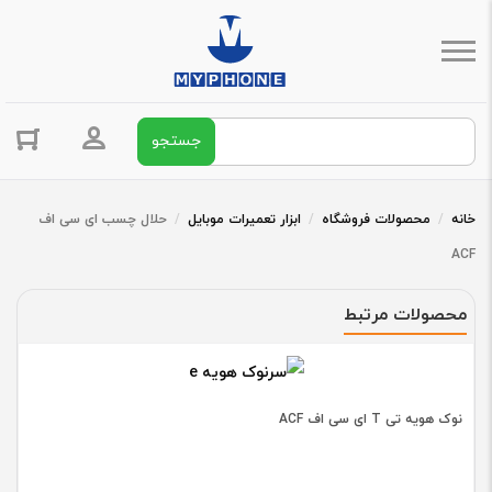
جستجو برای:
ورود / ثبت 
خانه
/
محصولات فروشگاه
/
ابزار تعمیرات موبایل
/
حلال چسب ای سی اف
ACF
محصولات مرتبط
نوک هویه تی T ای سی اف ACF