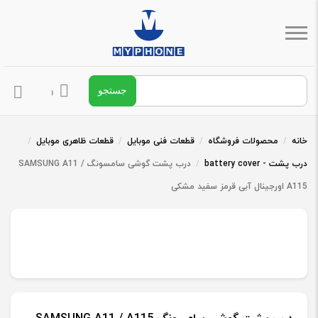
جستجو برای:
ورود / ثبت ن
خانه
/
محصولات فروشگاه
/
قطعات فنی موبایل
/
قطعات ظاهری موبایل
/
درب پشت - battery cover
/
درب پشت گوشی سامسونگ SAMSUNG A11 /
A115 اورجینال آبی قرمز سفید مشکی