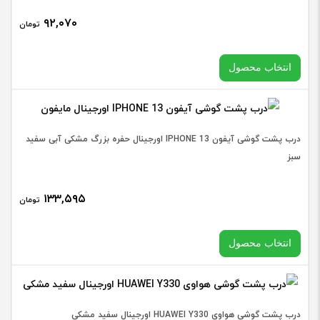
۹۲,۰۷۰
تومان
انتخاب محصول
در حال حاضر این محصول در انبار موجود نیست و در دسترس نمی
درب پشت گوشی آیفون IPHONE 13 اورجینال حفره بزرگ مشکی آبی سفید
باشد.
سبز
۱۳۳,۵۹۵
تومان
انتخاب محصول
در حال حاضر این محصول در انبار موجود نیست و در دسترس نمی
درب پشت گوشی هواوی HUAWEI Y330 اورجینال سفید مشکی
باشد.