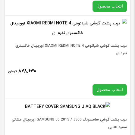
مشکی
انتخاب محصول
عدد
در حال حاضر این محصول در انبار موجود نیست و در دسترس نمی
باشد.
درب پشت گوشی شیائومی XIAOMI REDMI NOTE 4 اورجینال خاکستری
نقره ای
۸۲۸,۶۳۰
تومان
انتخاب محصول
در حال حاضر این محصول در انبار موجود نیست و در دسترس نمی
درب پشت گوشی سامسونگ SAMSUNG J5 2015 / J500 اورجینال مشکی
باشد.
سفید طلایی