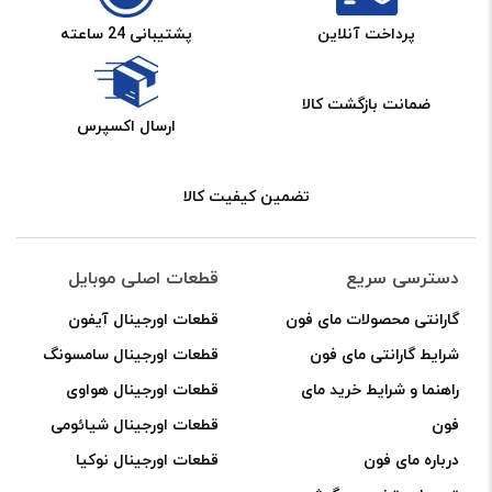
پرداخت آنلاین
پشتیبانی 24 ساعته
ضمانت بازگشت کالا
ارسال اکسپرس
تضمین کیفیت کالا
دسترسی سریع
قطعات اصلی موبایل
گارانتی محصولات مای فون
قطعات اورجینال آیفون
شرایط گارانتی مای فون
قطعات اورجینال سامسونگ
راهنما و شرایط خرید مای
قطعات اورجینال هواوی
فون
قطعات اورجینال شیائومی
درباره مای فون
قطعات اورجینال نوکیا