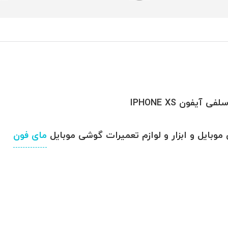
ون IPHONE XS
وبایل و ابزار و لوازم تعمیرات گوشی موبایل
مای فون