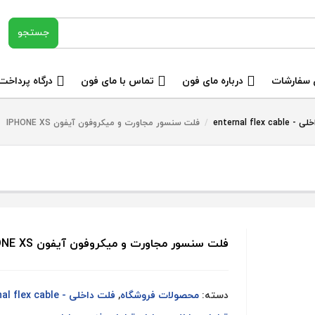
 سفارشات
درباره مای فون
تماس با مای فون
درگاه پرداخت
enternal flex c
/
فلت سنسور مجاورت و میکروفون آیفون IPHONE XS
فلت سنسور مجاورت و میکروفون آیفون IPHONE XS
دسته:
محصولات فروشگاه
,
فلت داخلی - enternal flex cable