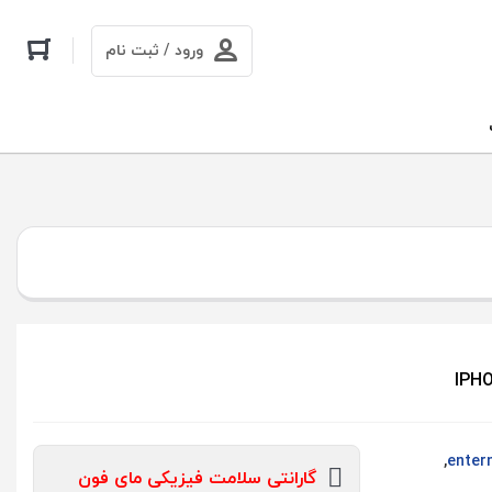
ورود / ثبت نام
,
گارانتی سلامت فیزیکی مای فون