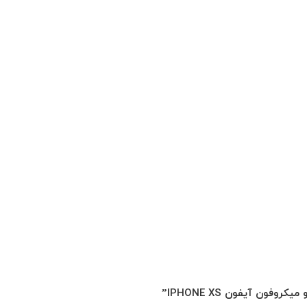
ن آیفون IPHONE XS”