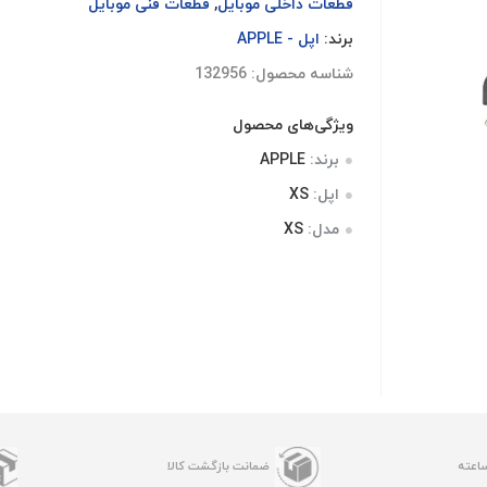
قطعات داخلی موبایل
,
قطعات فنی موبایل
برند:
اپل - APPLE
شناسه محصول: 132956
ویژگی‌های محصول
برند:
APPLE
اپل:
XS
مدل:
XS
ضمانت بازگشت کالا