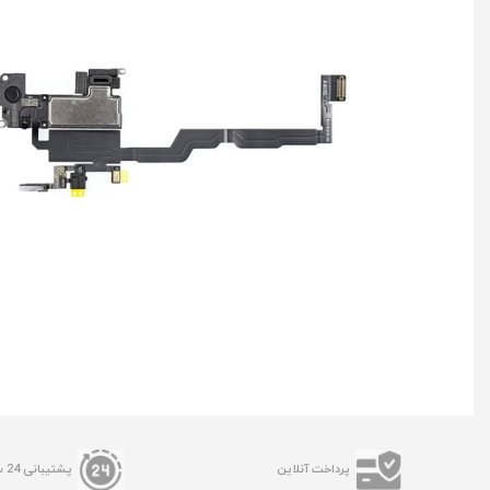
پرداخت آنلاین
پشتیبانی 24 ساعته