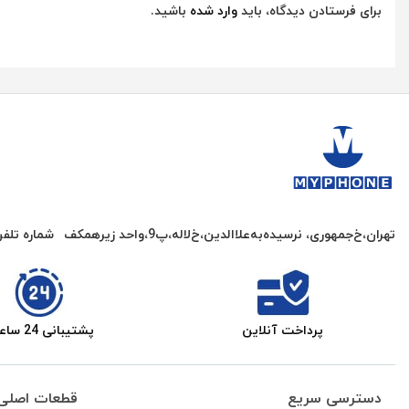
برای فرستادن دیدگاه، باید
وارد شده
باشید.
تهران،خ‌جمهوری، نرسیده‌به‌علاالدین،‌خ‌لاله،‌پ9،واحد زیرهمکف
شماره تلف
پرداخت آنلاین
پشتیبانی 24 ساعته
دسترسی سریع
قطعات اصلی 