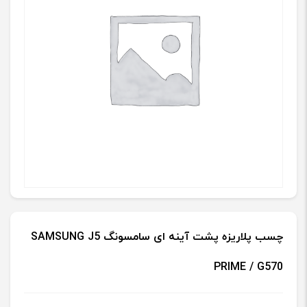
چسب پلاریزه پشت آینه ای سامسونگ SAMSUNG J5
PRIME / G570