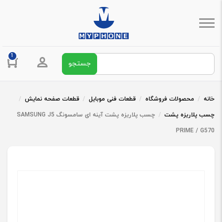
1
جستجو برای:
ورود / ثبت 
خانه
/
محصولات فروشگاه
/
قطعات فنی موبایل
/
قطعات صفحه نمایش
/
چسب پلاریزه پشت
/
چسب پلاریزه پشت آینه ای سامسونگ SAMSUNG J5
PRIME / G570