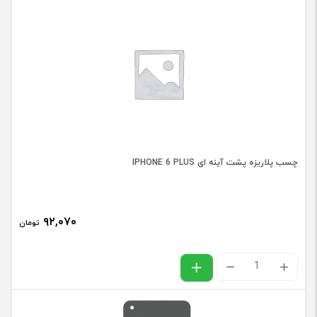
پشت
آینه
ای
IPHONE
عدد
چسب پلاریزه پشت آینه ای IPHONE 6 PLUS
۹۲,۰۷۰
تومان
چسب
پلاریزه
پشت