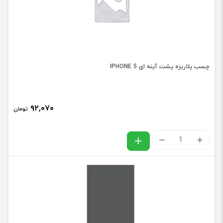
سامسونگ
SAMSUNG
J7
PRIME
چسب پلاریزه پشت آینه ای IPHONE 5‬
/
G610
عدد
۹۲,۰۷۰
تومان
چسب
پلاریزه
پشت
آینه
ای
IPHONE