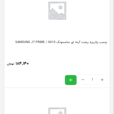
ای
سامسونگ
SAMSUNG
A11
/
چسب پلاریزه پشت آینه ای سامسونگ SAMSUNG J7 PRIME / G610
A115
عدد
۱۸۴,۱۴۰
تومان
چسب
پلاریزه
پشت
آینه
ای