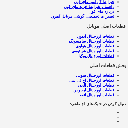
شرایط گارانتی مای فون
راهنما و شرایط خرید مای فون
درباره مای فون
تعمیرات تخصصی گوشی موبایل آیفون
قطعات اصلی موبایل
قطعات اورجینال آیفون
قطعات اورجینال سامسونگ
قطعات اورجینال هواوی
قطعات اورجینال شیائومی
قطعات اورجینال نوکیا
پخش قطعات اصلی
قطعات اورجینال سونی
قطعات اورجینال اچ تی سی
قطعات اورجینال الجی
قطعات اورجینال ایسوس
قطعات اورجینال لنوو
دنبال کردن در شبکه‌های اجتماعی: