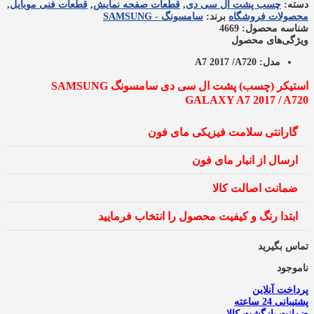
دسته:
چسب پشت ال سی دی
,
قطعات صفحه نمایش
,
قطعات فنی موبایل
,
محصولات فروشگاه
برند:
سامسونگ - SAMSUNG
شناسه محصول: 4669
ویژگی‌های محصول
مدل:
A7 2017 /A720
استیکر (چسب) پشت ال سی دی سامسونگ SAMSUNG
GALAXY A7 2017 / A720
گارانتی سلامت فیزیکی مای فون
ارسال از انبار مای فون
ضمانت اصالت کالا
ابتدا رنگ و کیفیت محصول را انتخاب فرمایید
تماس بگیرید
ناموجود
پرداخت آنلاین
پشتیبانی 24 ساعته
ضمانت بازگشت کالا