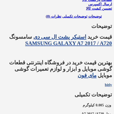
ارسال اکسپرس
تضمین کیفیت کالا
توضیحات
توضیحات تکمیلی
نظرات (0)
توضیحات
قیمت خرید
استیکر پشت ال سی دی
سامسونگ
SAMSUNG GALAXY A7 2017 / A720
بهترین قیمت خرید در فروشگاه اینترنتی قطعات
گوشی موبایل و ابزار و لوازم تعمیرات گوشی
موبایل
مای فون
bitly
توضیحات تکمیلی
وزن
0.005 کیلوگرم
مدل
A7 2017 /A720