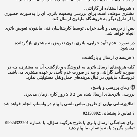
? شروط استفاده از گارانتی:
مشتری موظف است برای بررسی وضعیت باتری، آن را به‌صورت حضوری
یا از طرق دیگر به فروشگاه مایفون ارسال کند.
پس از بررسی و تأیید خرابی توسط کارشناسان فنی مایفون، تعویض باتری
انجام خواهد شد.
در صورت عدم تأیید خرابی، باتری بدون تعویض به مشتری بازگردانده
می‌شود.
? هزینه‌های ارسال و بازگشت:
کلیه هزینه‌های ارسال باتری به فروشگاه و بازگشت آن به مشتری، چه در
صورت تأیید گارانتی و چه در صورت عدم تأیید، بر عهده مشتری می‌باشد.
فروشگاه مایفون در قبال هزینه‌های حمل‌ونقل مسئولیتی ندارد.
⏱️ زمان بررسی و پاسخ:
بررسی باتری‌های ارسال‌شده بین 2 تا 5 روز کاری زمان می‌برد.
اطلاع‌رسانی نهایی از طریق تماس تلفنی یا پیام در واتساپ انجام خواهد شد.
? تماس با پشتیبانی:02158902
برای هماهنگی ارسال باتری یا طرح هرگونه سؤال، با شماره 09024322201
تماس بگیرید یا به واتساپ ما پیام دهید.