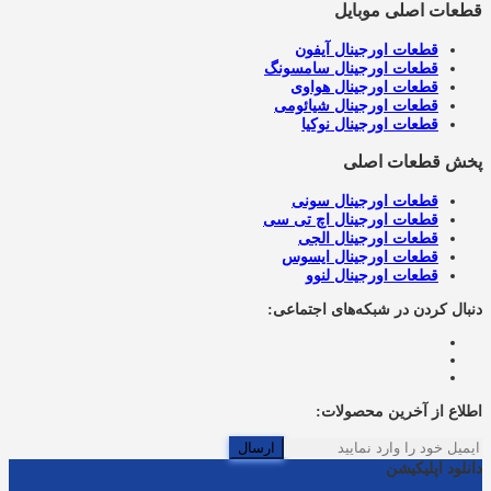
قطعات اصلی موبایل
قطعات اورجینال آیفون
قطعات اورجینال سامسونگ
قطعات اورجینال هواوی
قطعات اورجینال شیائومی
قطعات اورجینال نوکیا
پخش قطعات اصلی
قطعات اورجینال سونی
قطعات اورجینال اچ تی سی
قطعات اورجینال الجی
قطعات اورجینال ایسوس
قطعات اورجینال لنوو
دنبال کردن در شبکه‌های اجتماعی:
اطلاع از آخرین محصولات:
ارسال
دانلود اپلیکیشن