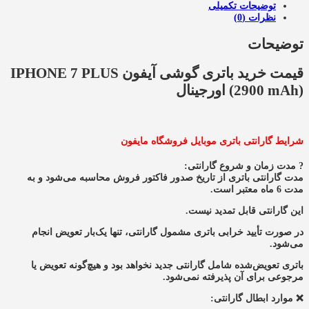
توضیحات تکمیلی
نظرات (0)
توضیحات
قیمت خرید باتری گوشی آيفون IPHONE 7 PLUS
(2900 mAh) اورجينال
شرایط گارانتی باتری موبایل فروشگاه مایفون
? مدت زمان و شروع گارانتی:
مدت گارانتی باتری از تاریخ صدور فاکتور فروش محاسبه می‌شود و به
مدت 6 ماه معتبر است.
این گارانتی قابل تمدید نیست.
در صورت تأیید خرابی باتری مشمول گارانتی، تنها یک‌بار تعویض انجام
می‌شود.
باتری تعویض‌شده شامل گارانتی جدید نخواهد بود و هیچ‌گونه تعویض یا
مرجوعی برای آن پذیرفته نمی‌شود.
❌ موارد ابطال گارانتی: