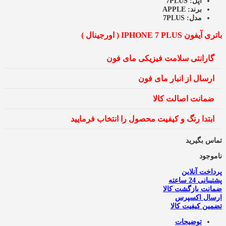
اپل:
7PLUS
برند:
APPLE
مدل:
7PLUS
باتری آیفون IPHONE 7 PLUS ( اورجینال )
گارانتی سلامت فیزیکی مای فون
ارسال از انبار مای فون
ضمانت اصالت کالا
ابتدا رنگ و کیفیت محصول را انتخاب فرمایید
تماس بگیرید
ناموجود
پرداخت آنلاین
پشتیبانی 24 ساعته
ضمانت بازگشت کالا
ارسال اکسپرس
تضمین کیفیت کالا
توضیحات