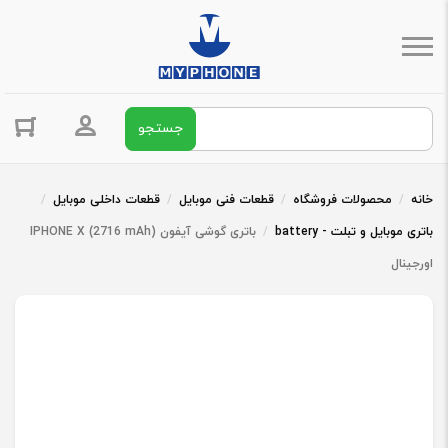
جستجو برای:
ورود / ثبت 
خانه
/
محصولات فروشگاه
/
قطعات فنی موبایل
/
قطعات داخلی موبایل
/
باتری موبایل و تبلت - battery
/
باتری گوشی آیفون IPHONE X (2716 mAh)
اورجینال