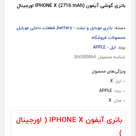
باتری گوشی آیفون IPHONE X (2716 mAh) اورجینال
دسته:
باتری موبایل و تبلت - battery
,
قطعات داخلی موبایل
,
محصولات فروشگاه
برند:
اپل - APPLE
شناسه محصول: BAI300064
ویژگی‌های محصول
اپل:
X
برند:
APPLE
مدل:
X
باتری آیفون IPHONE X ( اورجینال
)