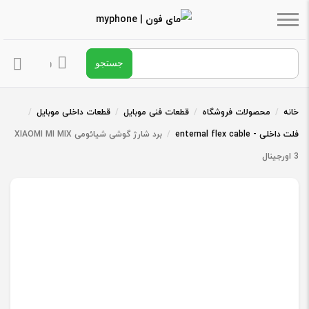
جستجو برای:
ورود / ثبت ن
خانه
/
محصولات فروشگاه
/
قطعات فنی موبایل
/
قطعات داخلی موبایل
/
فلت داخلی - enternal flex cable
/
برد شارژ گوشی شیائومی XIAOMI MI MIX
3 اورجینال