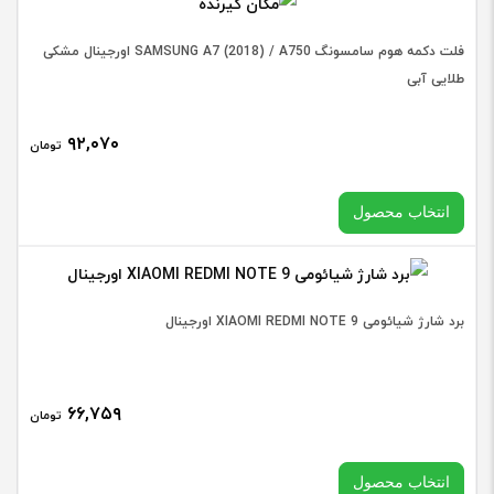
فلت دکمه هوم سامسونگ SAMSUNG A7 (2018) / A750 اورجینال مشکی
طلایی آبی
۹۲,۰۷۰
تومان
انتخاب محصول
انتخاب رنگ
برد شارژ شیائومی XIAOMI REDMI NOTE 9 اورجینال
۶۶,۷۵۹
تومان
فلت
دکمه
افزودن به سبد خرید
انتخاب محصول
هوم