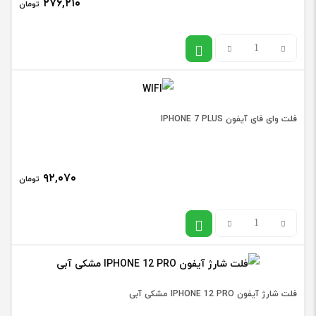
۲۷۶,۲۱۰
تومان
IPHONE
12
فلت
PRO
سنسور
MAX
۳D
عدد
اپل
فلت وای فای آیفون IPHONE 7 PLUS
واچ
APPLE
۹۲,۰۷۰
تومان
WATCH
SERIES
فلت
2
وای
38MM
فای
عدد
آیفون
فلت شارژ آیفون IPHONE 12 PRO مشکی آبی
IPHONE