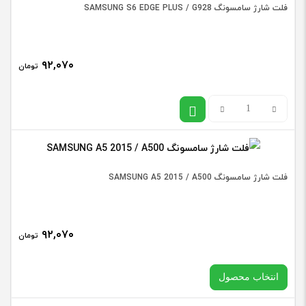
فلت شارژ سامسونگ SAMSUNG S6 EDGE PLUS / G928
PRO
باشد.
مشکی
آبی
۹۲,۰۷۰
تومان
عدد
فلت
شارژ
سامسونگ
SAMSUNG
فلت شارژ سامسونگ SAMSUNG A5 2015 / A500
S6
EDGE
۹۲,۰۷۰
تومان
PLUS
/
انتخاب محصول
G928
عدد