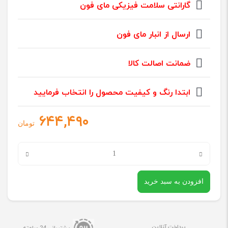
گارانتی سلامت فیزیکی مای فون
ارسال از انبار مای فون
ضمانت اصالت کالا
ابتدا رنگ و کیفیت محصول را انتخاب فرمایید
۶۴۴,۴۹۰
تومان
برد
شارژ
افزودن به سبد خرید
گوشی
شیائوم
IAOMI
پرداخت آنلاین