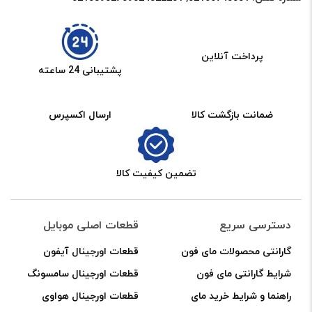
پرداخت آنلاین
پشتیبانی 24 ساعته
ضمانت بازگشت کالا
ارسال اکسپرس
تضمین کیفیت کالا
دسترسی سریع
قطعات اصلی موبایل
گارانتی محصولات مای فون
قطعات اورجینال آیفون
شرایط گارانتی مای فون
قطعات اورجینال سامسونگ
راهنما و شرایط خرید مای
قطعات اورجینال هواوی