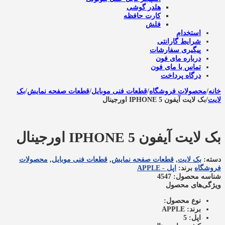
هلدر گوشی
کارت حافظه
فلش
استخدام
شرایط گارانتی
پیگیری سفارشات
درباره مای فون
تماس با مای فون
درگاه پرداخت
خانه
/
محصولات فروشگاه
/
قطعات فنی موبایل
/
قطعات صفحه نمایش
/
بک
لایت
/
بک لایت آیفون IPHONE 5 اورجینال
بک لایت آیفون IPHONE 5 اورجینال
دسته:
بک لایت
,
قطعات صفحه نمایش
,
قطعات فنی موبایل
,
محصولات
فروشگاه
برند:
اپل - APPLE
شناسه محصول: 4547
ویژگی‌های محصول
نوع محصول:
برند:
APPLE
اپل:
5