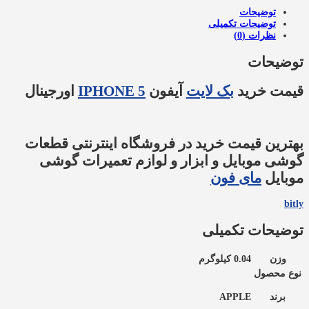
توضیحات
توضیحات تکمیلی
نظرات (0)
توضیحات
قیمت خرید
بک لایت
آیفون
IPHONE 5
اورجینال
بهترین قیمت خرید در فروشگاه اینترنتی قطعات
گوشی موبایل و ابزار و لوازم تعمیرات گوشی
موبایل
مای فون
bitly
توضیحات تکمیلی
وزن
0.04 کیلوگرم
نوع محصول
برند
APPLE