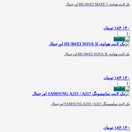
M20
بك لایت هواوی HUAWEI MATE 7 اورجينال
/
M205
اورجینال
عدد
۱۸۴,۱۴۰
تومان
بك
لایت
هواوی
HUAWEI
MATE
بک لایت هواوی HUAWEI NOVA 3I اورجینال
7
اورجينال
عدد
۱۸۴,۱۴۰
تومان
بک
لایت
هواوی
HUAWEI
NOVA
بک لایت سامسونگ SAMSUNG A21S / A217 اورجینال
3I
اورجینال
عدد
۱۸۴,۱۴۰
تومان