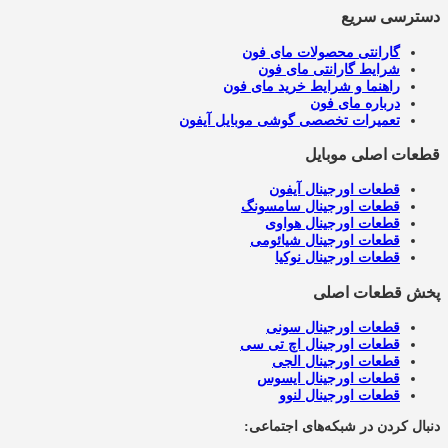
دسترسی سریع
گارانتی محصولات مای فون
شرایط گارانتی مای فون
راهنما و شرایط خرید مای فون
درباره مای فون
تعمیرات تخصصی گوشی موبایل آیفون
قطعات اصلی موبایل
قطعات اورجینال آیفون
قطعات اورجینال سامسونگ
قطعات اورجینال هواوی
قطعات اورجینال شیائومی
قطعات اورجینال نوکیا
پخش قطعات اصلی
قطعات اورجینال سونی
قطعات اورجینال اچ تی سی
قطعات اورجینال الجی
قطعات اورجینال ایسوس
قطعات اورجینال لنوو
دنبال کردن در شبکه‌های اجتماعی: