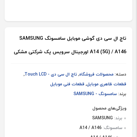
تاچ ال سی دی گوشی موبایل سامسونگ SAMSUNG
A14 (5G) / A146 اورجینال سرویس پک شرکتی مشکی
دسته:
محصولات فروشگاه
,
تاچ ال سی دی - Touch LCD
,
قطعات ظاهری موبایل
,
قطعات فنی موبایل
برند:
سامسونگ - SAMSUNG
ویژگی‌های محصول
برند:
SAMSUNG
سامسونگ:
A14 / A146