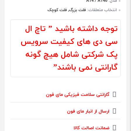
مدل:
A14 / A146
انتخاب متعلقات:
فلت بزرگ, فلت کوچک
توجه داشته باشید ” تاچ ال
سی دی های کیفیت سرویس
پک شرکتی شامل هیچ گونه
گارانتی نمی باشند”
گارانتی سلامت فیزیکی مای فون
ارسال از انبار مای فون
ضمانت اصالت کالا