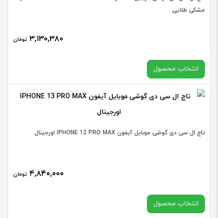
مشکی طلایی
۳,۱۳۰,۳۸۰
تومان
انتخاب محصول
در حال حاضر این محصول در انبار موجود نیست و در دسترس نمی
باشد.
تاچ ال سی دی گوشی موبایل آیفون IPHONE 12 PRO MAX اورجینال
۴,۸۴۰,۰۰۰
تومان
انتخاب محصول