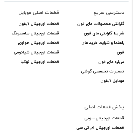
پک
شرکتی
دسترسی سریع
قطعات اصلی موبایل
عدد
گارانتی محصولات مای فون
قطعات اورجینال آیفون
شرایط گارانتی مای فون
قطعات اورجینال سامسونگ
راهنما و شرایط خرید مای
قطعات اورجینال هواوی
فون
قطعات اورجینال شیائومی
درباره مای فون
قطعات اورجینال نوکیا
تعمیرات تخصصی گوشی
موبایل آیفون
پخش قطعات اصلی
قطعات اورجینال سونی
قطعات اورجینال اچ تی سی