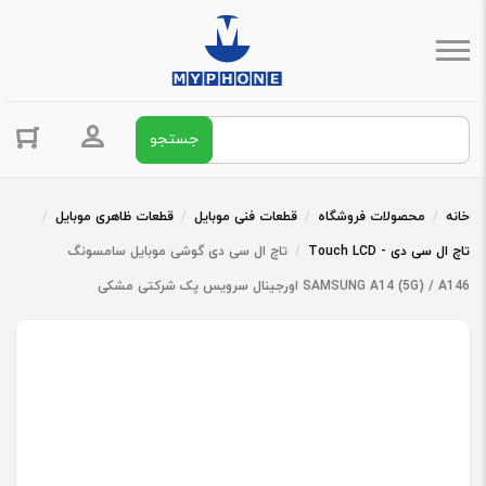
جستجو برای:
ورود / ثبت 
خانه
/
محصولات فروشگاه
/
قطعات فنی موبایل
/
قطعات ظاهری موبایل
/
تاچ ال سی دی - Touch LCD
/
تاچ ال سی دی گوشی موبایل سامسونگ
SAMSUNG A14 (5G) / A146 اورجینال سرویس پک شرکتی مشکی