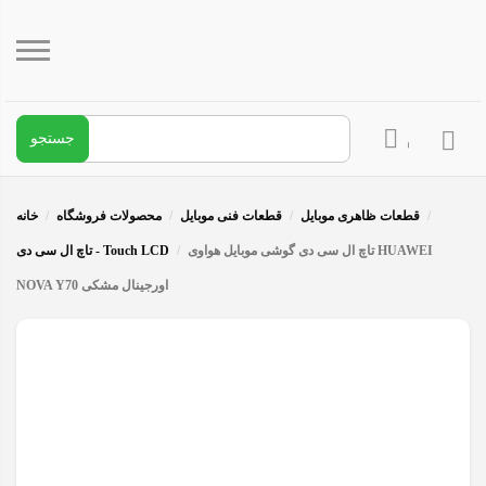
جستجو برای:
ود / ثبت نام
/
قطعات ظاهری موبایل
/
قطعات فنی موبایل
/
محصولات فروشگاه
/
خانه
تاچ ال سی دی گوشی موبایل هواوی HUAWEI
/
تاچ ال سی دی - Touch LCD
NOVA Y70 اورجینال مشکی