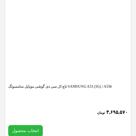
تاچ ال سی دی گوشی موبایل سامسونگ SAMSUNG A53 (5G) / A536
۴,۶۹۵,۵۷۰
تومان
انتخاب محصول