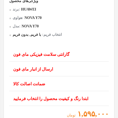
ویژگی‌های محصول
HUAWEI
برند:
NOVA Y70
هواوی:
NOVA Y70
مدل:
انتخاب فریم:
با فریم, بدون فریم
گارانتی سلامت فیزیکی مای فون
ارسال از انبار مای فون
ضمانت اصالت کالا
ابتدا رنگ و کیفیت محصول را انتخاب فرمایید
۱,۵۹۵,۰۰۰
تومان