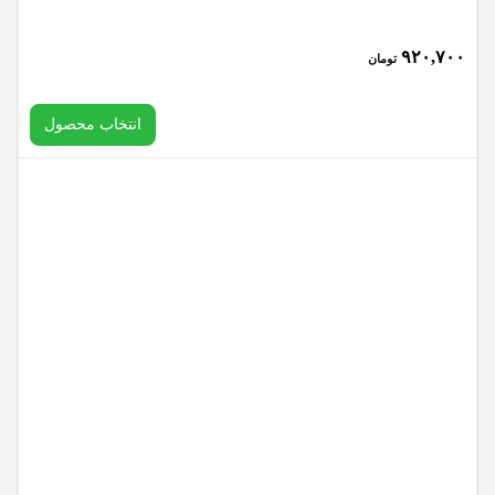
۹۲۰,۷۰۰
تومان
انتخاب محصول
انتخاب رنگ
کیفیت
پاک کردن
تاچ
ال
افزودن به سبد خرید
سی