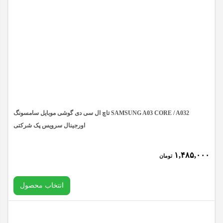
آسیب محل اتصال فلت به ال سی دی می شوند جدا خودداری
کنید.
۵- توجه داشته باشید هرگونه ضربه خوردگی، نفوذ مواد شیمیایی و
مایعات ،فشار، مخدوش شدن لیبل گارانتی و خارج شدن از حالت
اولیه، ال سی دی را از حالت گارانتی تعویض خارج خواهد کرد.
۶- اگر ال سی دی روی کار نصب شود از گارانتی خارج می شود.
تاچ ال سی دی گوشی موبایل سامسونگ SAMSUNG A03 CORE / A032
نکات قابل توجه:
اورجینال سرویس پک شرکتی
۱- اکیدا توصیه می‌شود نصب توسط تکنسین متخصص انجام شود!
بهتر است به یک تعمیرکار حرفه‌ای مراجعه کنید. شما می‌توانید
۱,۴۸۵,۰۰۰
تومان
نصب ال سی دی خود را در کمترین زمان و با بالاترین کیفیت از
مای فون بخواهید.
انتخاب محصول
۲- کانکتور باتری را جدا کرده و یا موبایل را قبل از نصب خاموش
کنید.