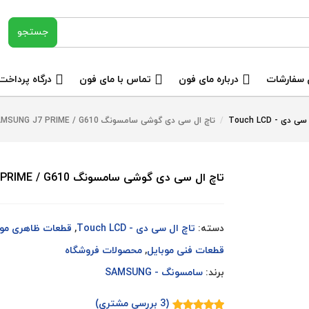
 سفارشات
درباره مای فون
تماس با مای فون
درگاه پرداخت
 دی - Touch LCD
/
تاچ ال سی دی گوشی سامسونگ SAMSUNG J7 PRIME / G610 طلایی مشکی سفید
تاچ ال سی دی گوشی سامسونگ SAMSUNG J7 PRIME / G610 طلایی مشکی سفید
دسته:
تاچ ال سی دی - Touch LCD
,
قطعات ظاهری موب
قطعات فنی موبایل
,
محصولات فروشگاه
برند:
سامسونگ - SAMSUNG
(
3
بررسی مشتری)