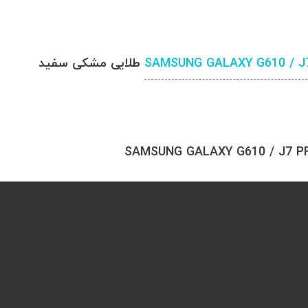
SAMSUNG GALAXY G610 / J
طلایی مشکی سفید