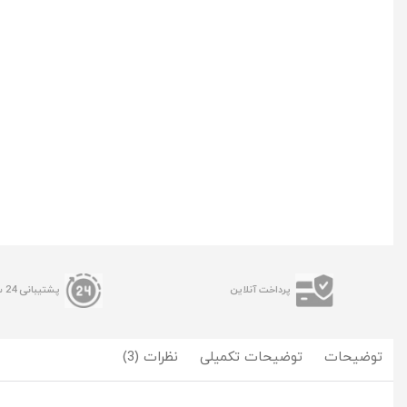
پرداخت آنلاین
پشتیبانی 24 ساعته
توضیحات
توضیحات تکمیلی
نظرات (3)