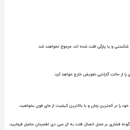
و از نبود هیچ گونه فشاری بر محل اتصال فلت به ال سی دی اطمینان حاصل فرمایید.