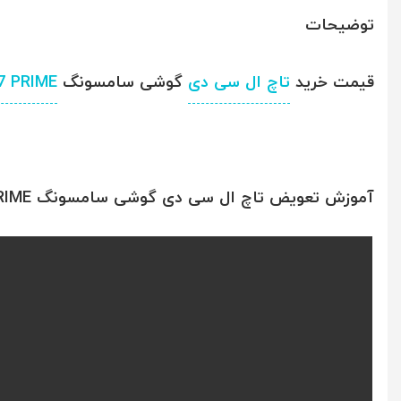
توضیحات
قیمت خرید
تاچ ال سی دی
گوشی سامسونگ
7 PRIME
آموزش تعویض تاچ ال سی دی گوشی سامسونگ SAMSUNG GALAXY G610 / J7 PRIME