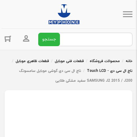
جستجو برای:
ورود / ثبت 
خانه
/
محصولات فروشگاه
/
قطعات فنی موبایل
/
قطعات ظاهری موبایل
/
تاچ ال سی دی - Touch LCD
/
تاچ ال سی دی گوشی موبایل سامسونگ
SAMSUNG J2 2015 / J200 سفید مشکی طلایی