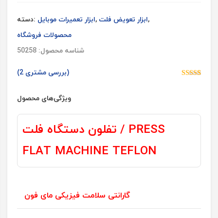
,
ابزار تعویض فلت
,
ابزار تعمیرات موبایل
دسته:
محصولات فروشگاه
شناسه محصول: 50258
بررسی مشتری)
2
(
2
امتیازدهی
5.00
از 5 در
امتیازدهی
ویژگی‌های محصول
مشتری
تفلون دستگاه فلت / PRESS
FLAT MACHINE TEFLON
گارانتی سلامت فیزیکی مای فون