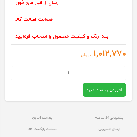
ارسال از انبار مای فون
ضمانت اصالت کالا
ابتدا رنگ و کیفیت محصول را انتخاب فرمایید
۱,۰۱۲,۷۷۰
تومان
نوار
تفلون
افزودن به سبد خرید
دستگاه
تعویض
فلت
پشتیبانی 24 ساعته
پرداخت آنلاین
عدد
ارسال اکسپرس
ضمانت بازگشت کالا