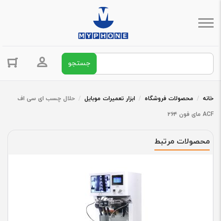
جستجو برای:
ورود / ثبت 
خانه
/
محصولات فروشگاه
/
ابزار تعمیرات موبایل
/
حلال چسب ای سی اف
ACF مای فون ۲۶۴
محصولات مرتبط