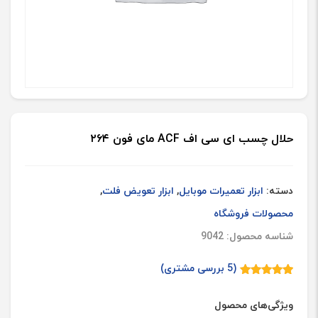
حلال چسب ای سی اف ACF مای فون ۲۶۴
دسته:
ابزار تعمیرات موبایل
,
ابزار تعویض فلت
,
محصولات فروشگاه
شناسه محصول: 9042
(
5
بررسی مشتری)
5
امتیازدهی
5.00
از 5
در
ویژگی‌های محصول
امتیازدهی