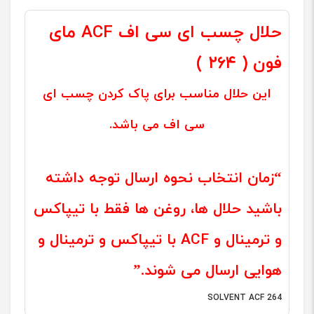
مشتری
حلال چسب ای سی اف ACF مای
فون ( ۲۶۴ )
این حلال مناسب برای پاک کردن چسب ای
سی اف می باشد.
“زمان انتخاب نحوه ارسال توجه داشته
باشید حلال ها، روغن ها فقط با تیپاکس
و ترمینال و ACF با تیپاکس و ترمینال و
هوایی ارسال می شوند.”
SOLVENT ACF 264‬