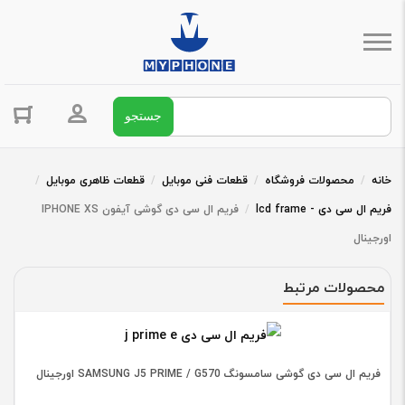
جستجو برای:
ورود / ثبت 
خانه
/
محصولات فروشگاه
/
قطعات فنی موبایل
/
قطعات ظاهری موبایل
/
فریم ال سی دی - lcd frame
/
فریم ال سی دی گوشی آیفون IPHONE XS
اورجینال
محصولات مرتبط
فریم ال سی دی گوشی سامسونگ SAMSUNG J5 PRIME / G570 اورجینال