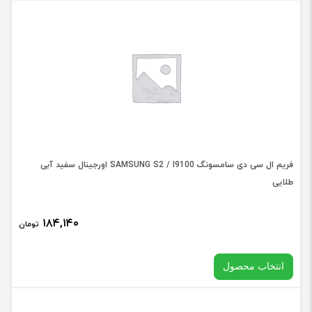
عدد
در حال حاضر این محصول در انبار موجود نیست و در دسترس نمی
باشد.
فریم ال سی دی سامسونگ SAMSUNG S2 / I9100 اورجینال سفید آبی
طلایی
۱۸۴,۱۴۰
تومان
انتخاب محصول