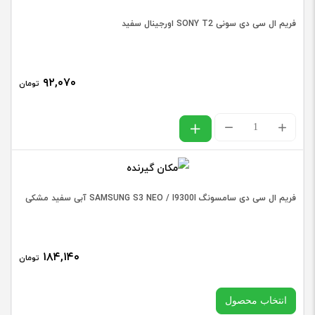
انتخاب رنگ
فریم ال سی دی سونی SONY T2 اورجینال سفید
۹۲,۰۷۰
تومان
فریم
ال
فریم
افزودن به سبد خرید
سی
ال
دی
سی
سامسو
دی
SUNG
فریم ال سی دی سامسونگ SAMSUNG S3 NEO / I9300I آبی سفید مشکی
سونی
S2
SONY
/
۱۸۴,۱۴۰
T2
تومان
I9100
اورجینال
اورجین
انتخاب محصول
سفید
سفید