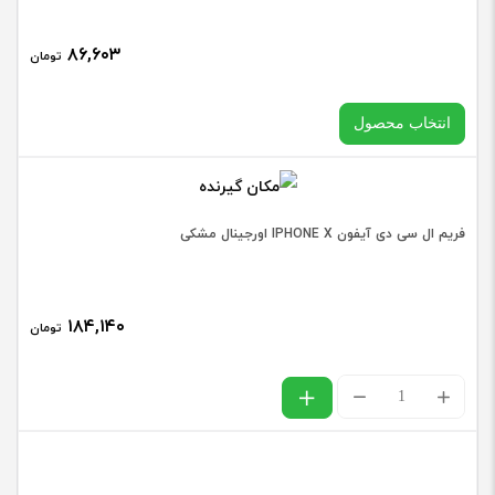
۸۶,۶۰۳
تومان
انتخاب محصول
در حال حاضر این محصول در انبار موجود نیست و در دسترس نمی
فریم ال سی دی آیفون IPHONE X اورجینال مشکی
باشد.
۱۸۴,۱۴۰
تومان
فریم
ال
سی