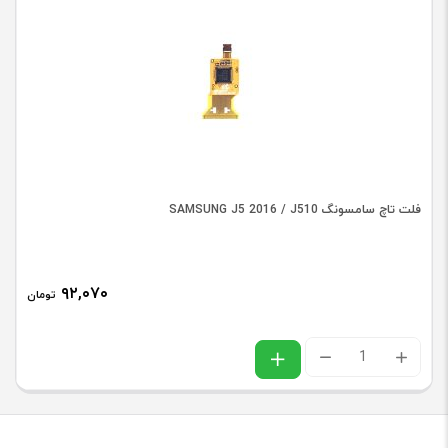
سامسونگ
نوت
SAMSUNG
NOTE
3
/
N9000
فلت تاچ سامسونگ SAMSUNG J5 2016 / J510
عدد
۹۲,۰۷۰
تومان
فلت
تاچ
سامسونگ