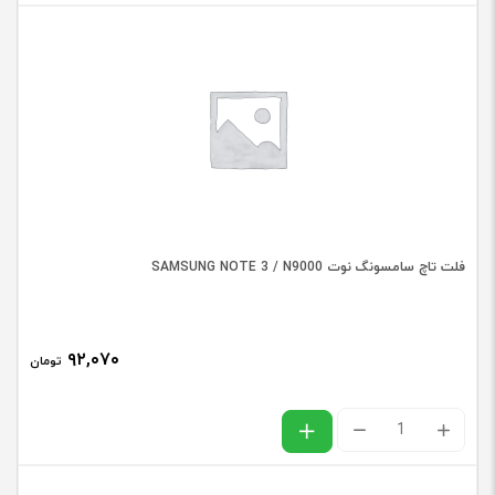
ال
سی
دی
سامسونگ
SAMSUNG
A8.0
(2019)
/
فلت تاچ سامسونگ نوت SAMSUNG NOTE 3 / N9000
T295
عدد
۹۲,۰۷۰
تومان
فلت
تاچ