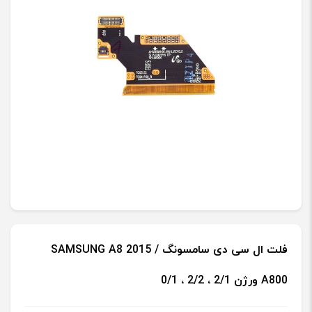
فلت ال سی دی سامسونگ SAMSUNG A8 2015 /
A800 ورژن 2/1 ، 2/2 ، 0/1