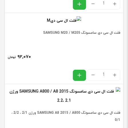
فلت
عدد
ال
سی
دی
فلت ال سی دی سامسونگ SAMSUNG M20 / M205
سامسونگ
SAMSUNG
۹۲,۰۷۰
A01
تومان
/
فلت
A015
ال
اورجینال
سی
عدد
دی
سامسونگ
فلت ال سی دی سامسونگ SAMSUNG A8 2015 / A800 ورژن 2/1 ، 2/2 ،
SAMSUNG
0/1