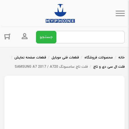
جستجو برای:
ورود / ثبت 
خانه
/
محصولات فروشگاه
/
قطعات فنی موبایل
/
قطعات صفحه نمایش
/
فلت ال سی دی و تاچ
/
فلت تاچ سامسونگ SAMSUNG A7 2017 / A720