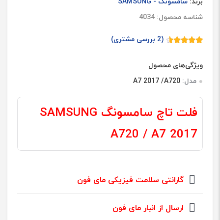
برند:
سامسونگ - SAMSUNG
شناسه محصول: 4034
(
2
بررسی مشتری)
2
امتیازدهی
4.50
از 5
در
ویژگی‌های محصول
امتیازدهی
مشتری
مدل:
A7 2017 /A720
فلت تاچ سامسونگ SAMSUNG
A720 / A7 2017
گارانتی سلامت فیزیکی مای فون
ارسال از انبار مای فون