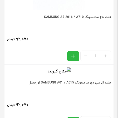
/
A225
فلت تاچ سامسونگ SAMSUNG A7 2016 / A710
عدد
۹۲,۰۷۰
تومان
فلت
تاچ
سامسونگ
SAMSUNG
فلت ال سی دی سامسونگ SAMSUNG A01 / A015 اورجینال
A7
2016
۹۲,۰۷۰
/
تومان
A710