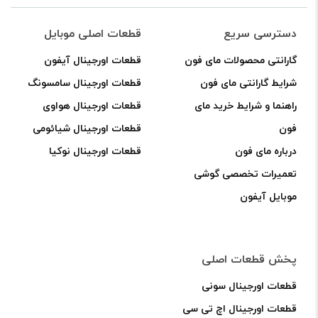
دسترسی سریع
قطعات اصلی موبایل
گارانتی محصولات مای فون
قطعات اورجینال آیفون
شرایط گارانتی مای فون
قطعات اورجینال سامسونگ
راهنما و شرایط خرید مای
قطعات اورجینال هواوی
فون
قطعات اورجینال شیائومی
درباره مای فون
قطعات اورجینال نوکیا
تعمیرات تخصصی گوشی
موبایل آیفون
پخش قطعات اصلی
قطعات اورجینال سونی
قطعات اورجینال اچ تی سی