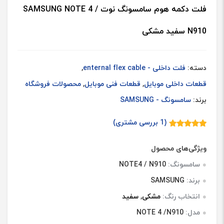
فلت دکمه هوم سامسونگ نوت SAMSUNG NOTE 4 /
N910 سفید مشکی
دسته:
فلت داخلی - enternal flex cable
,
قطعات داخلی موبایل
,
قطعات فنی موبایل
,
محصولات فروشگاه
برند:
سامسونگ - SAMSUNG
(
1
بررسی مشتری)
1
امتیازدهی
5.00
از 5
در
ویژگی‌های محصول
امتیازدهی
مشتری
سامسونگ:
NOTE4 / N910
برند:
SAMSUNG
انتخاب رنگ:
مشکی
,
سفید
مدل:
NOTE 4 /N910