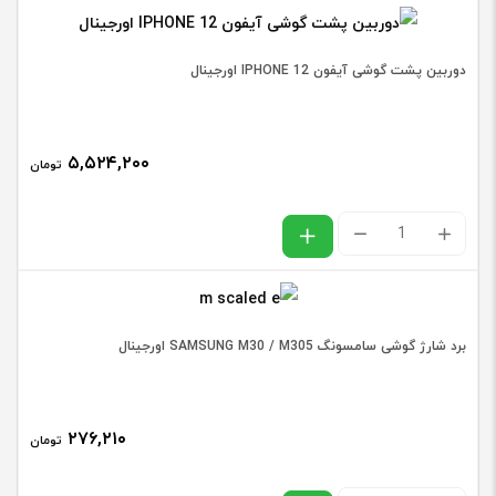
۲۴ ساعته محصولات خارج شده و بدون گارانتی
محسوب می‌شوند.
انتخاب رنگ
دوربین پشت گوشی آیفون IPHONE 12 اورجینال
بهترین قیمت خرید در فروشگاه اینترنتی قطعات
گوشی موبایل و ابزار و لوازم تعمیرات گوشی
۵,۵۲۴,۲۰۰
تومان
فلت
موبایل
مای فون
دکمه
دوربین
افزودن به سبد خرید
هوم
bitly
پشت
بلوتوث
گوشی
آیفون
آیفون
PHONE
برد شارژ گوشی سامسونگ SAMSUNG M30 / M305 اورجینال
IPHONE
7
12
/
۲۷۶,۲۱۰
اورجینال
تومان
7
عدد
PLUS