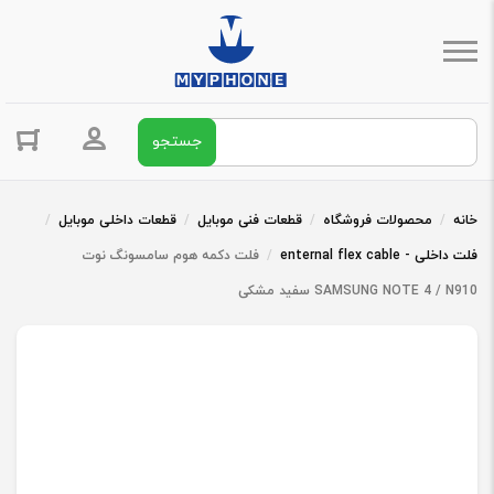
جستجو برای:
ورود / ثبت 
خانه
/
محصولات فروشگاه
/
قطعات فنی موبایل
/
قطعات داخلی موبایل
/
فلت داخلی - enternal flex cable
/
فلت دکمه هوم سامسونگ نوت
SAMSUNG NOTE 4 / N910 سفید مشکی