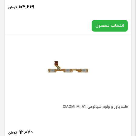
۱۰۴,۲۶۹
تومان
انتخاب محصول
در حال حاضر این محصول در انبار موجود نیست و در دسترس نمی
باشد.
فلت پاور و ولوم شیائومی XIAOMI MI A1
۹۲,۰۷۰
تومان