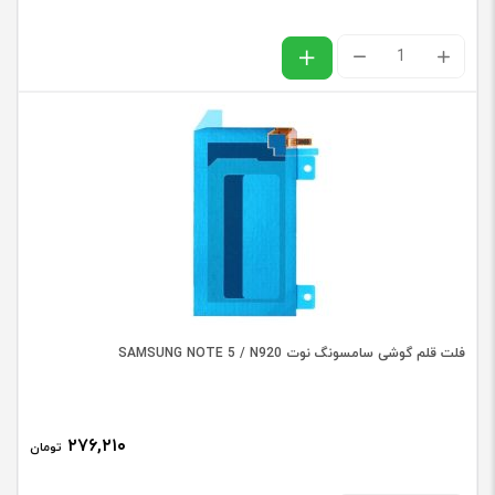
فلت
پاور
و
ولوم
شیائومی
XIAOMI
MI
A1
عدد
فلت قلم گوشی سامسونگ نوت SAMSUNG NOTE 5 / N920
۲۷۶,۲۱۰
تومان