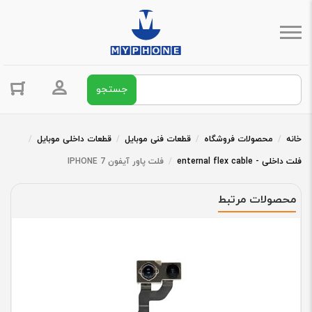
جستجو برای:
ورود / ثبت 
خانه
/
محصولات فروشگاه
/
قطعات فنی موبایل
/
قطعات داخلی موبایل
/
فلت داخلی - enternal flex cable
/
فلت پاور آیفون IPHONE 7
محصولات مرتبط