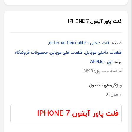
ای
عدد
فلت پاور آیفون IPHONE 7
دسته:
فلت داخلی - enternal flex cable
,
قطعات داخلی موبایل
,
قطعات فنی موبایل
,
محصولات فروشگاه
برند:
اپل - APPLE
شناسه محصول: 3893
ویژگی‌های محصول
مدل:
7
فلت پاور آیفون IPHONE 7