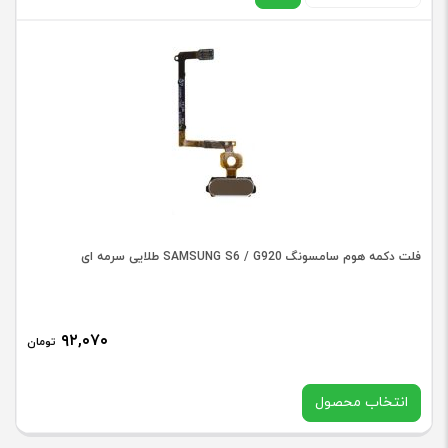
شارژ
گوشی
نوکیا
NOKIA
6.1
اورجینال
سبز
عدد
فلت دکمه هوم سامسونگ SAMSUNG S6 / G920 طلایی سرمه ای
۹۲,۰۷۰
تومان
انتخاب محصول