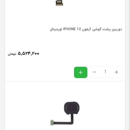
دوربین پشت گوشی آیفون IPHONE 12 اورجینال
۵,۵۲۴,۲۰۰
تومان
دوربین
پشت
گوشی
آیفون
IPHONE
12
اورجینال