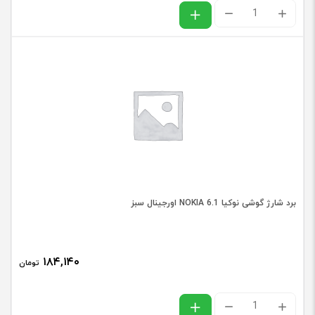
فلت
قلم
گوشی
سامسونگ
نوت
SAMSUNG
NOTE
5
/
برد شارژ گوشی نوکیا NOKIA 6.1 اورجینال سبز
N920
عدد
۱۸۴,۱۴۰
تومان
برد