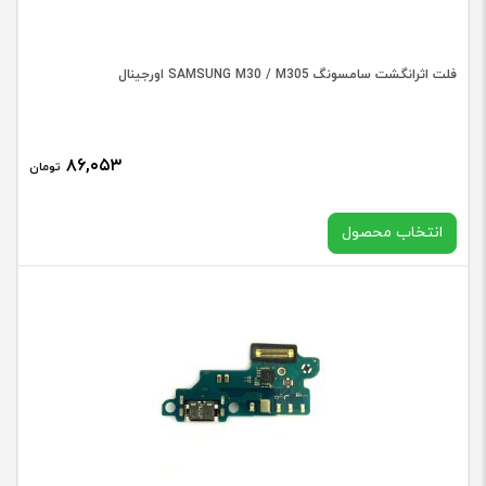
عدد
فلت اثرانگشت سامسونگ SAMSUNG M30 / M305 اورجینال
۸۶,۰۵۳
تومان
انتخاب محصول
در حال حاضر این محصول در انبار موجود نیست و در دسترس نمی
باشد.