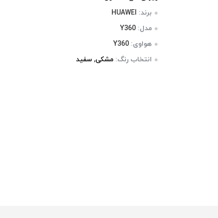
برند:
HUAWEI
مدل:
Y360
هواوی:
Y360
انتخاب رنگ:
مشکی
,
سفید