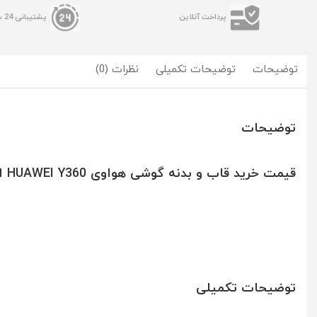
پرداخت آنلاین
پشتیبانی 24 ساعته
توضیحات
توضیحات تکمیلی
نظرات (0)
توضیحات
قیمت خرید قاب و بدنه گوشی هواوی HUAWEI Y360 اورجینال سفید مشکی
توضیحات تکمیلی