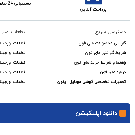
پشتیبانی 24 ساعته
پرداخت آنلاین
دسترسی سریع
قطعات اصلی 
گارانتی محصولات مای فون
قطعات اورجینا
شرایط گارانتی مای فون
قطعات اورجین
راهنما و شرایط خرید مای فون
قطعات اورجینا
درباره مای فون
قطعات اورجینا
تعمیرات تخصصی گوشی موبایل آیفون
قطعات اورجینا
دانلود اپلیکیشن