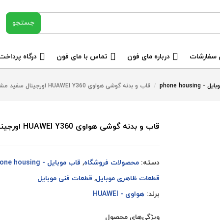
 سفارشات
درباره مای فون
تماس با مای فون
درگاه پرداخت
 phone housing
/
قاب و بدنه گوشی هواوی HUAWEI Y360 اورجینال سفید مشکی
قاب و بدنه گوشی هواوی HUAWEI Y360 اورجینال سفید مشکی
دسته:
محصولات فروشگاه
,
قاب موبایل - phone housing
قطعات ظاهری موبایل
,
قطعات فنی موبایل
برند:
هواوی - HUAWEI
ویژگی‌های محصول