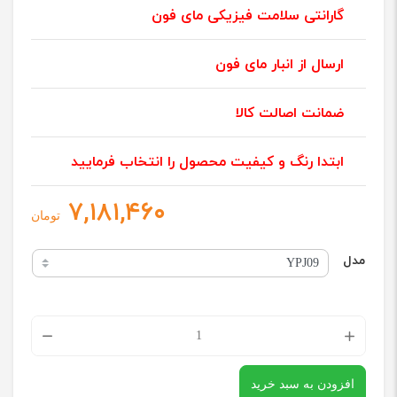
گارانتی سلامت فیزیکی مای فون
ارسال از انبار مای فون
ضمانت اصالت کالا
ابتدا رنگ و کیفیت محصول را انتخاب فرمایید
۷,۱۸۱,۴۶۰
تومان
مدل
کریستا
دستگاه
افزودن به سبد خرید
پرس