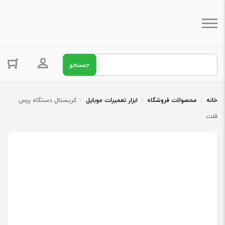
جستجو برای:
ورود / ثبت 
خانه
/
محصولات فروشگاه
/
ابزار تعمیرات موبایل
/
کریستال دستگاه پرس
فلت