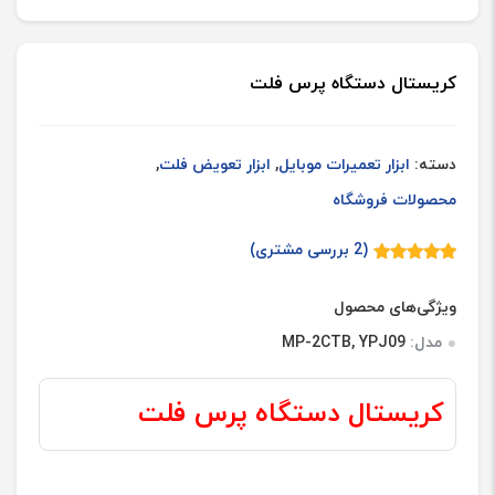
کریستال دستگاه پرس فلت
دسته:
ابزار تعمیرات موبایل
,
ابزار تعویض فلت
,
محصولات فروشگاه
(
2
بررسی مشتری)
2
امتیازدهی
5.00
از 5
در
ویژگی‌های محصول
امتیازدهی
مشتری
مدل:
MP-2CTB, YPJ09
کریستال دستگاه پرس فلت