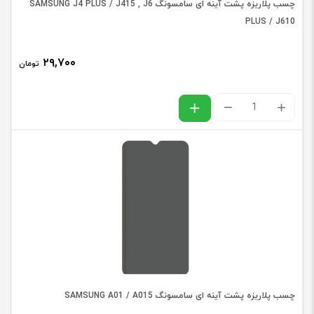
چسب پلاریزه پشت آینه ای سامسونگ SAMSUNG J4 PLUS / J415 , J6
PLUS / J610
۲۹,۷۰۰
تومان
چسب
پلاریزه
پشت
آینه
ای
سامسونگ
SAMSUNG
J4
PLUS
چسب پلاریزه پشت آینه ای سامسونگ SAMSUNG A01 / A015
/