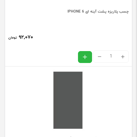
چسب پلاریزه پشت آینه ای IPHONE 6‬
۹۲,۰۷۰
تومان
چسب
پلاریزه
پشت
آینه
ای
IPHONE
عدد