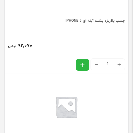
J7
PRIME
چسب پلاریزه پشت آینه ای IPHONE 5‬
/
G610
عدد
۹۲,۰۷۰
تومان
چسب
پلاریزه
پشت
آینه
ای
IPHONE
عدد