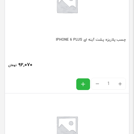
چسب پلاریزه پشت آینه ای IPHONE 6 PLUS
۹۲,۰۷۰
تومان
چسب
پلاریزه
پشت
آینه
ای
IPHONE