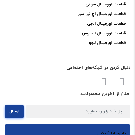
قطعات اورجینال سونی
قطعات اورجینال اچ تی سی
قطعات اورجینال الجی
قطعات اورجینال ایسوس
قطعات اورجینال لنوو
دنبال کردن در شبکه‌های اجتماعی:
اطلاع از آخرین محصولات:
ارسال
دانلود اپلیکیشن