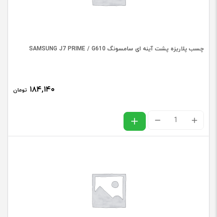
6
PLUS
عدد
چسب پلاریزه پشت آینه ای سامسونگ SAMSUNG J7 PRIME / G610
۱۸۴,۱۴۰
تومان
چسب
پلاریزه
پشت
آینه
ای
سامسونگ
SAMSUNG