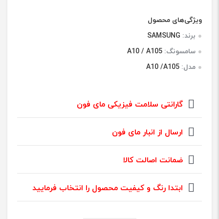
1
امتیازدهی
5.00
از 5
در
ویژگی‌های محصول
امتیازدهی
مشتری
برند:
SAMSUNG
سامسونگ:
A10 / A105
مدل:
A10 /A105
گارانتی سلامت فیزیکی مای فون
ارسال از انبار مای فون
ضمانت اصالت کالا
ابتدا رنگ و کیفیت محصول را انتخاب فرمایید