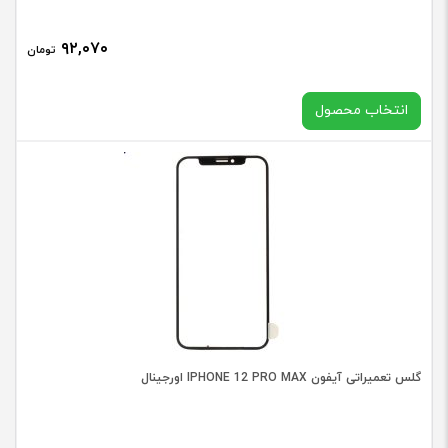
۹۲,۰۷۰
تومان
انتخاب محصول
انتخاب رنگ
انتخاب متعلقات
گلس
گلس تعمیراتی آیفون IPHONE 12 PRO MAX اورجینال
تعمیرا
افزودن به سبد خرید
سامسو