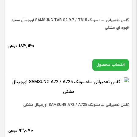
عدد
کیفیت
گلس تعمیراتی سامسونگ SAMSUNG TAB S2 9.7 / T815 اورجینال سفید
قهوه ای مشکی
انتخاب متعلقات
۱۸۴,۱۴۰
تومان
انتخاب محصول
‫گلس
تعمیرا
افزودن به سبد خرید
سامسو
انتخاب رنگ
SUNG
گلس تعمیراتی سامسونگ SAMSUNG A72 / A725 اورجینال مشکی
A71
/
گلس
A715
۹۲,۰۷۰
تومان
تعمیرا