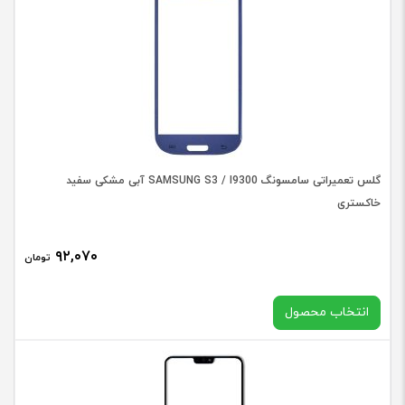
SAMSUNG
S21
PLUS
اورجينال
با
OCA
گلس تعمیراتی سامسونگ SAMSUNG S3 / I9300 آبی مشکی سفید
عدد
خاکستری
۹۲,۰۷۰
تومان
انتخاب محصول
در حال حاضر این محصول در انبار موجود نیست و در دسترس نمی