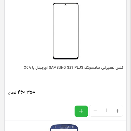
در حال حاضر این محصول در انبار موجود نیست و در دسترس نمی
باشد.
گلس تعميراتی سامسونگ SAMSUNG S21 PLUS اورجينال با OCA
۴۶۰,۳۵۰
تومان
گلس
تعميراتی
سامسونگ