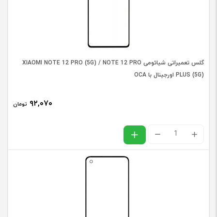
انتخاب متعلقات
گلس
گلس تعمیراتی شیائومی XIAOMI NOTE 12 PRO (5G) / NOTE 12 PRO
تعمیرا
PLUS (5G) اورجینال با OCA
افزودن به سبد خرید
آنر
ONOR
۹۲,۰۷۰
تومان
8X
گلس
مشکی
تعمیراتی
عدد
شیائومی
XIAOMI
NOTE
12