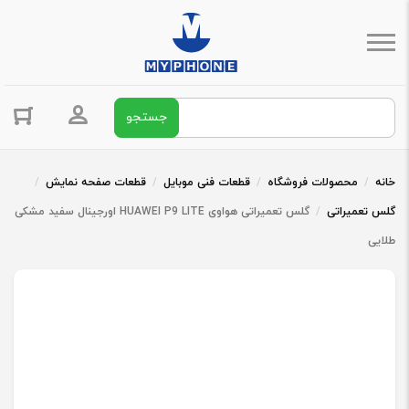
جستجو برای:
ورود / ثبت 
خانه
/
محصولات فروشگاه
/
قطعات فنی موبایل
/
قطعات صفحه نمایش
/
گلس تعمیراتی
/
گلس تعمیراتی هواوی HUAWEI P9 LITE اورجینال سفید مشکی
طلایی