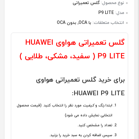
نوع محصول:
گلس تعمیراتی
مدل:
P9 LITE
انتخاب متعلقات:
با OCA, بدون OCA
گلس تعمیراتی هواوی HUAWEI
P9 LITE ( سفید، مشکی، طلایی )
برای خرید گلس تعمیراتی هواوی
HUAWEI P9 LITE:
ابتدا
رنگ
و
کیفیت
مورد نظر را انتخاب کنید. (قیمت محصول
انتخابی نمایش داده می شود)
تعداد را مشخص کنید.
سپس اضافه کردن به سبد خرید را بزنید.