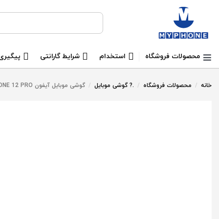
جستجو برای:
محصولات فروشگاه
استخدام
شرایط گارانتی
پیگیری
خانه
/
محصولات فروشگاه
/
.? گوشی موبایل
/
گوشی موبایل آیفون IPHONE 12 PRO دو سیم کارت ظرفیت 512 گیگابایت (Active)