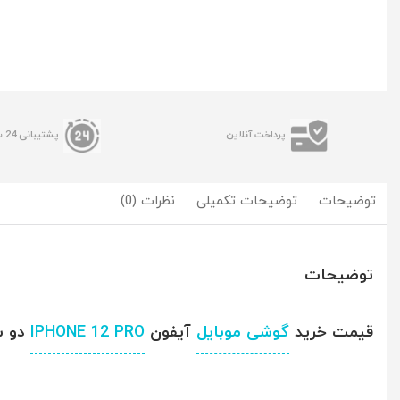
پرداخت آنلاین
پشتیبانی 24 ساعته
توضیحات
توضیحات تکمیلی
نظرات (0)
توضیحات
قیمت خرید
گوشی موبایل
آیفون
IPHONE 12 PRO
دو سیم ک