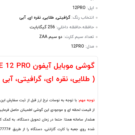
اپل:
12PRO
انتخاب رنگ:
گرافیتی
,
طلایی
,
نقره ای
,
آبی
حافظه.حافظه داخلي:
256 گيگابايت
تعداد سیم کارت:
دو سیم ZAA
مدل:
12PRO
گوشی موبایل آیفون 
( طلایی، نقره ای، گرافیتی، آبی )
توجه مهم:
با توجه به نوسات نرخ ارز قبل از ثبت سفارش این
از قیمت لحظه ای و موجودی این گوشی اطمینان حاصل فرمایید
هشدار سامانه همتا: حتما در زمان تحویل دستگاه، به کمک ک