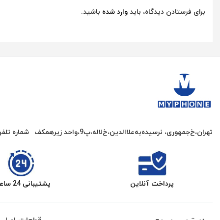
برای فرستادن دیدگاه، باید
وارد شده
باشید.
تهران،خ‌جمهوری، نرسیده‌به‌علاالدین،‌خ‌لاله،‌پ9،واحد زیرهمکف
شماره تلف
پرداخت آنلاین
پشتیبانی 24 ساعته