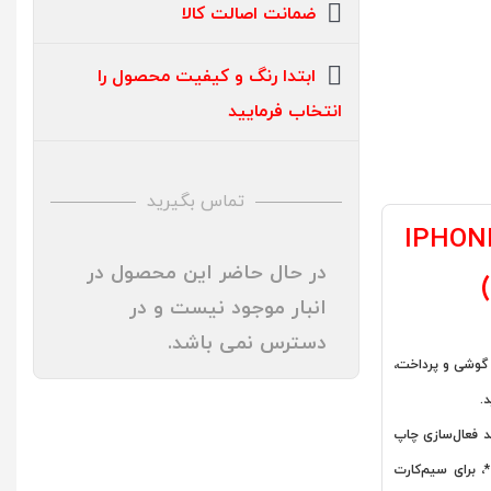
ضمانت اصالت کالا
ابتدا رنگ و کیفیت محصول را
انتخاب فرمایید
تماس بگیرید
IPHONE 12 PRO
در حال حاضر این محصول در
انبار موجود نیست و در
دسترس نمی باشد.
 گوشی و پرداخت،
.
د فعال‌سازی چاپ
شده روی جعبه یا کارت گارانتی، دستگاه را از طریق #7777*، برای سیم‌کارت