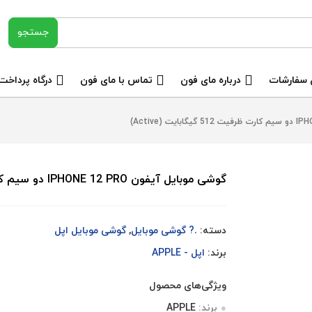
 سفارشات
درباره مای فون
تماس با مای فون
درگاه پرداخت
گوشی موبایل آیفون IPHONE 12 PRO دو سیم کارت ظرفیت 512 گیگابایت (Active)
دسته:
.? گوشی موبایل
,
گوشی موبایل اپل
برند:
اپل - APPLE
ویژگی‌های محصول
برند:
APPLE