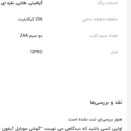
انتخاب رنگ
گرافیتی
,
طلایی
,
نقره ای
,
حافظه.حافظه داخلي
256 گيگابايت
تعداد سیم کارت
دو سیم ZAA
مدل
12PRO
نقد و بررسی‌ها
هنوز بررسی‌ای ثبت نشده است.
اولین کسی باشید که دیدگاهی می نویسد “گوشی موبایل آیفون IPHONE 12 PRO دو سیم کارت ظرفیت 512 گیگابایت (Active)”