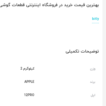
بهترین قیمت خرید در فروشگاه اینترنتی قطعات گوشی م
bitly
توضیحات تکمیلی
وزن
2 کیلوگرم
برند
APPLE
اپل
12PRO