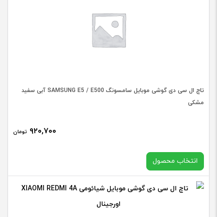
تاچ ال سی دی گوشی موبایل سامسونگ SAMSUNG E5 / E500 آبی سفید
مشکی
۹۲۰,۷۰۰
تومان
انتخاب محصول
در حال حاضر این محصول در انبار موجود نیست و در دسترس نمی
باشد.