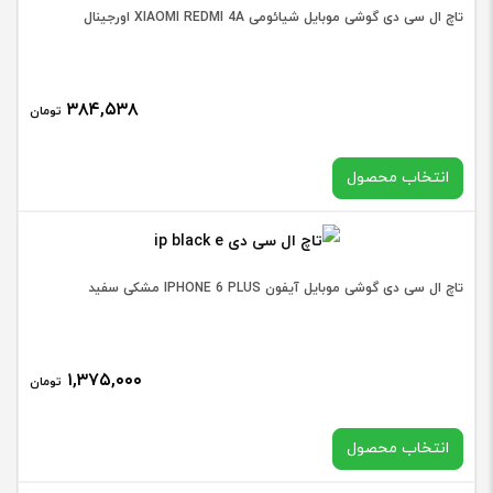
تاچ ال سی دی گوشی موبایل شیائومی XIAOMI REDMI 4A اورجینال
۳۸۴,۵۳۸
تومان
انتخاب محصول
در حال حاضر این محصول در انبار موجود نیست و در دسترس نمی
تاچ ال سی دی گوشی موبایل آیفون IPHONE 6 PLUS مشکی سفید
باشد.
۱,۳۷۵,۰۰۰
تومان
انتخاب محصول