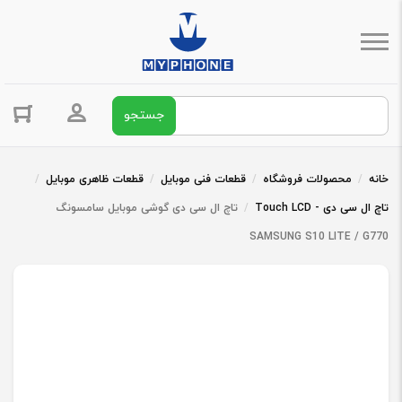
جستجو برای:
ورود / ثبت 
خانه
/
محصولات فروشگاه
/
قطعات فنی موبایل
/
قطعات ظاهری موبایل
/
تاچ ال سی دی - Touch LCD
/
‫تاچ ال سی دی گوشی موبایل سامسونگ
SAMSUNG S10 LITE / G770