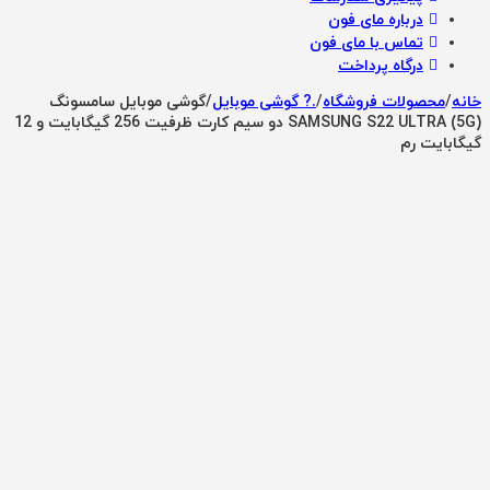
درباره مای فون
تماس با مای فون
درگاه پرداخت
خانه
/
محصولات فروشگاه
/
.? گوشی موبایل
/
گوشی موبایل سامسونگ
SAMSUNG S22 ULTRA (5G) دو سیم کارت ظرفیت 256 گیگابایت و 12
گیگابایت رم