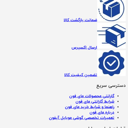
ضمانت بازگشت کالا
ارسال اکسپرس
تضمین کیفیت کالا
دسترسی سریع
گارانتی محصولات مای فون
شرایط گارانتی مای فون
راهنما و شرایط خرید مای فون
درباره مای فون
تعمیرات تخصصی گوشی موبایل آیفون