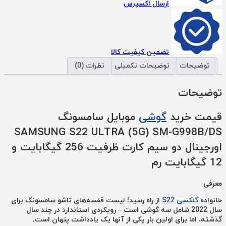
ارسال اکسپرس
تضمین کیفیت کالا
توضیحات
توضیحات تکمیلی
نظرات (0)
توضیحات
قیمت خرید
گوشی
موبایل سامسونگ
SAMSUNG S22 ULTRA (5G) SM-G998B/DS
اورجینال دو سیم کارت ظرفیت 256 گیگابایت و
12 گیگابایت رم
معرفی
خانواده
گلکسی S22
از راه رسید! لیست قفسه‌های تاشو سامسونگ برای
سال 2022 شامل سه گوشی است – رویکردی استاندارد در چند سال
گذشته، اما برای اولین بار یکی از آنها یک یادداشت پنهان است.