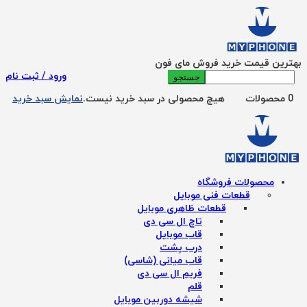
بهترین قیمت خرید فروش مای فون
جستجو
ورود / ثبت نام
برای:
0 محصولات
هیچ محصولی در سبد خرید نیست.
نمایش سبد خرید
محصولات فروشگاه
قطعات فنی موبایل
قطعات ظاهری موبایل
تاچ ال سی دی
قاب موبایل
درب پشت
قاب میانی (شاسی)
فریم ال سی دی
قلم
شیشه دوربین موبایل