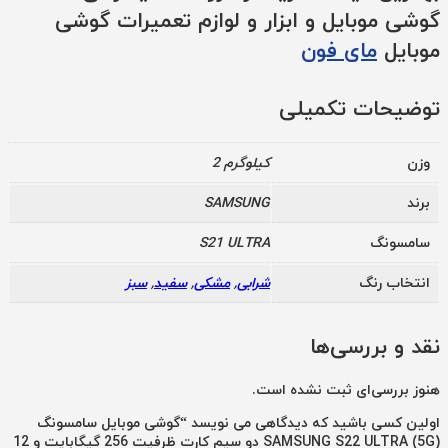
گوشی موبایل و ابزار و لوازم تعمیرات گوشی
موبایل
مای فون
توضیحات تکمیلی
وزن
2 کیلوگرم
برند
SAMSUNG
سامسونگ
S21 ULTRA
انتخاب رنگ
شرابی
,
مشکی
,
سفید
,
سبز
نقد و بررسی‌ها
هنوز بررسی‌ای ثبت نشده است.
اولین کسی باشید که دیدگاهی می نویسد “گوشی موبایل سامسونگ
SAMSUNG S22 ULTRA (5G) دو سیم کارت ظرفیت 256 گیگابایت و 12