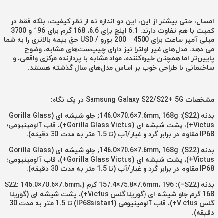
امسال، حتی بیشتر از این، این دو اندازه نه از نظر کیفیت، بلکه فقط در
کمیت با هم تفاوت دارند. 6.1 اینچ برای 6.6، 168 گرم برای 196 و 3700
میلی آمپر ساعت برای 4500 – 200 یورو / USD حق بیمه بالاتری را به شما
می دهد. مدل‌های غیر اولترا نیز دارای چیپ‌ست‌های مشابه، وضوح
پایین‌تر اما همچنان خیره‌کننده، مواد مشابه با پردازنده مرکزی واقعی، و
ساختمانی با طراحی خوب بر اساس مدل‌های سال گذشته هستند.
مشخصات Samsung Galaxy S22/S22+ 5G در یک نگاه:
بدنه (S22): 146.0×70.6×7.6mm, 168g; جلو شیشه ای (Gorilla Glass
Victus+)، پشت شیشه ای (Gorilla Glass Victus+)، قاب آلومینیومی؛
IP68 مقاوم در برابر گرد و غبار/آب (تا 1.5 متر به مدت 30 دقیقه).
بدنه (S22): 146.0×70.6×7.6mm, 168g; جلو شیشه ای (Gorilla Glass
Victus+)، پشت شیشه ای (Gorilla Glass Victus+)، قاب آلومینیومی؛
IP68 مقاوم در برابر گرد و غبار/آب (تا 1.5 متر به مدت 30 دقیقه).
بدنه (S22+): 157.4×75.8×7.6mm، 196 گرم (S22: 146.0×70.6×7.6mm،
168 گرم جلو شیشه ای (گوریلا گلس Victus+)، پشت شیشه ای (گوریلا
گلس Victus+)، قاب آلومینیومی (IP68sistant) تا 1.5 متر به مدت 30
دقیقه).