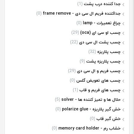
جدا کننده درب پشت
(1)
جداکننده فریم ال سی دی - frame remove
(0)
چراغ تعمیرات - lamp
(0)
چسب او سی ای (oca)
(29)
چسب پشت ال سی دی
(22)
چسب پلاریزه
(32)
چسب پلاریزه پشت
(9)
چسب فریم و ال سی دی
(29)
چسب های تعویض گلس
(0)
چسب های فریم و قاب
(1)
حلال ها و تمیز کننده ها - solver
(5)
خش گیر پلاریزه - polarize glue
(0)
خش گیر قاب
(0)
خشاب رم - memory card holder
(0)