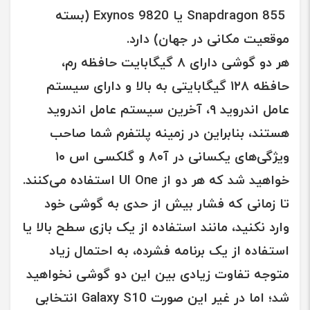
Snapdragon 855 یا Exynos 9820
(بسته
موقعیت مکانی در جهان) دارد.
هر دو گوشی دارای ۸ گیگابایت حافظه رم،
حافظه ۱۲۸ گیگابایتی به بالا و دارای
سیستم
عامل اندروید ۹
، آخرین سیستم عامل اندروید
هستند، بنابراین در زمینه پلتفرم شما صاحب
ویژگی‌های یکسانی در
آ۸۰
و
گلکسی اس ۱۰
خواهید شد که هر دو از
UI One
استفاده می‌کنند.
تا زمانی که فشار بیش از حدی به گوشی خود
وارد نکنید، مانند استفاده از یک بازی سطح بالا یا
استفاده از یک برنامه فشرده، به احتمال زیاد
متوجه تفاوت زیادی بین این دو گوشی نخواهید
شد؛ اما در غیر این صورت
Galaxy S10
انتخابی