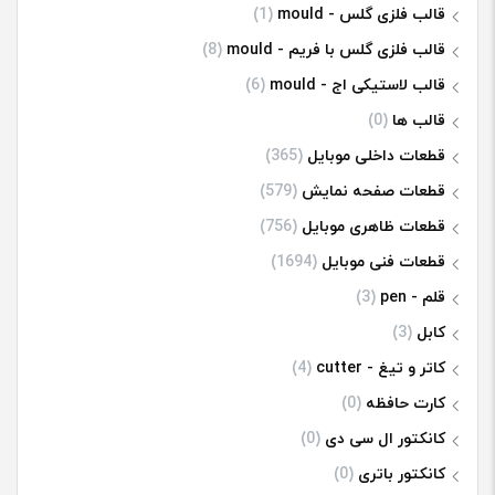
قالب فلزی گلس - mould
(1)
قالب فلزی گلس با فریم - mould
(8)
قالب لاستیکی اج - mould
(6)
قالب ها
(0)
قطعات داخلی موبایل
(365)
قطعات صفحه نمایش
(579)
قطعات ظاهری موبایل
(756)
قطعات فنی موبایل
(1694)
قلم - pen
(3)
کابل
(3)
کاتر و تیغ - cutter
(4)
کارت حافظه
(0)
کانکتور ال سی دی
(0)
کانکتور باتری
(0)