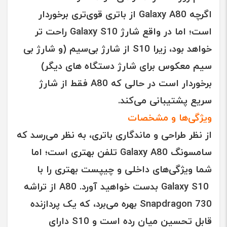
اگرچه
Galaxy A80
از باتری قوی‌تری برخوردار
است؛ اما در واقع شارژ
Galaxy S10
راحت تر
خواهد بود، زیرا
S10
از شارژ بی‌سیم (و شارژ بی
سیم معکوس برای شارژ دستگاه های دیگر)
برخوردار است در حالی که A80 فقط از شارژ
سریع پشتیبانی می‌کند.
ویژگی‌ها و مشخصات
از نظر طراحی و ماندگاری باتری، به نظر می‌رسد که
سامسونگ
Galaxy A80
تلفن بهتری است؛ اما
شما ویژگی‌های داخلی و چیپست بهتری را با
Galaxy S10
بدست خواهید آورد.
A80
از تراشه
Snapdragon 730
بهره می‌برد، که یک پردازنده
قابل تحسین میان رده است و
S10
دارای