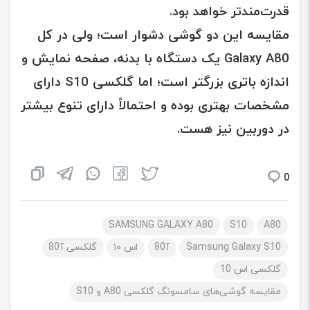
قدرت‌مندتر خواهد بود.
مقایسه این دو گوشی دشوار است؛ ولی در کل
Galaxy A80
یک دستگاه با بدنه، صفحه نمایش و
اندازه باتری بزرگتر است؛ اما
گلکسی S10
دارای
مشخصات بهتری بوده و احتمالاً دارای تنوع بیشتر
در دوربین نیز هست.
0
SAMSUNG GALAXY A80
S10
A80
Samsung Galaxy S10
آ80
اس ۱۰
گلکسی آ80
گلکسی اس 10
مقایسه گوشی‌های سامسونگ گلکسی A80 و S10