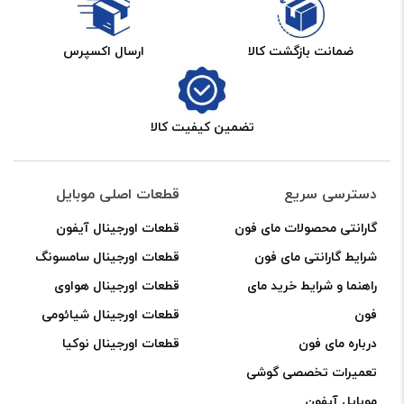
ضمانت بازگشت کالا
ارسال اکسپرس
تضمین کیفیت کالا
دسترسی سریع
قطعات اصلی موبایل
گارانتی محصولات مای فون
قطعات اورجینال آیفون
شرایط گارانتی مای فون
قطعات اورجینال سامسونگ
راهنما و شرایط خرید مای
قطعات اورجینال هواوی
فون
قطعات اورجینال شیائومی
درباره مای فون
قطعات اورجینال نوکیا
تعمیرات تخصصی گوشی
موبایل آیفون