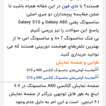
هستند؟ با
مای فون
در این مقاله همراه باشید تا
ضمن مقایسه پرچمداران دو سری اصلی
سامسونگ یعنی
Galaxy A80 و Galaxy S10
پاسخ این سوالات را نیز بررسی کنیم.
بی شک
سامسونگ آ ۸۰
و
سامسونگ اس ۱۰
از
بهترین
تلفن‌های هوشمند دوربینی
هستند که می
توانید خریداری کنید.
طراحی و صفحه نمایش
صفحه نمایش گلکسی A80
سامسونگ
در ۶.۷
اینچ به طور قابل توجهی بزرگتر از صفحه نمایش
۶.۱ اینچی است و این امر به دلیل عدم وجود