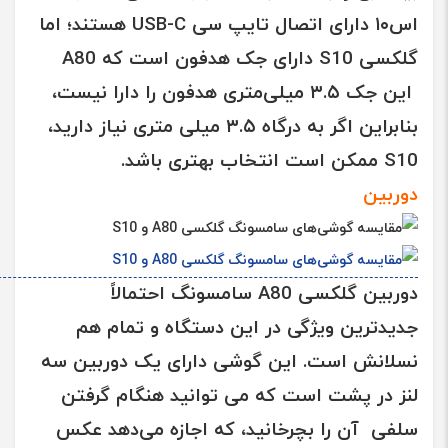
اس۱۰ دارای اتصال
تایپ سی USB-C
هستند؛ اما
گلکسی S10
دارای جک هدفون است که
A80
این جک ۳.۵ میلی‌متری هدفون را دارا نیست،
بنابراین اگر به درگاه ۳.۵ میلی متری نیاز دارید،
S10
ممکن است انتخاب بهتری باشد.
دوربین
دوربین
گلکسی A80
سامسونگ
احتمالاً
جدیدترین ویژگی در این دستگاه و تمام هم
نسلانش است. این گوشی دارای یک دوربین سه
لنز در پشت است که می توانید هنگام گرفتن
سلفی آن را بچرخانید، که اجازه می‌دهد عکس