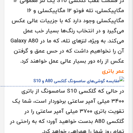
در قسمت عقب
گلکسی S10
یک لنز معمولی ۱۲
مگاپیکسلی، تله فوتو ۱۲ مگاپیکسلی و ۱۶
مگاپیکسلی وجود دارد که با جزییات عالی عکس
می‌گیرد و در انتخاب رنگ‌ها بسیار خب عمل
می‌کند. به ویژه، لنزهای تله، که ما در
Galaxy A80
آن را نخواهیم داشت که در حس عمق و گرفتن
عکس از راه دور بسیار عالی عمل خواهند کرد.
عمر باتری
در حالی که
گلکسی S10 سامسونگ
از باتری
۳۴۰۰ میلی آمپر ساعتی برخوردار است، شما یک
تقویت باتری ۳۷۰۰ میلی آمپر ساعتی را در
گلکسی
A80
بدست خواهید آورد؛ که به راحتی در
تمام روز شما را همراهی خواهد کرد.