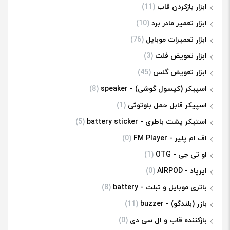
ابزار بازکردن قاب
(11)
ابزار تعمیر مادر برد
(10)
ابزار تعمیرات موبایل
(76)
ابزار تعویض فلت
(3)
ابزار تعویض گلس
(45)
اسپیکر (کپسول گوشی) - speaker
(8)
اسپیکر قابل حمل بلوتوثی
(1)
استیکر پشت باطری - battery sticker
(5)
اف ام پلیر - FM Player
(0)
او تی جی - OTG
(1)
ایرپاد - AIRPOD
(0)
باتری موبایل و تبلت - battery
(8)
بازر (بلندگو) - buzzer
(11)
بازکننده قاب و ال سی دی
(0)