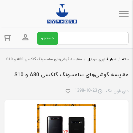
جستجو برای:
ورود / ثبت 
خانه
/
اخبار فناوری موبایل
/
مقایسه گوشی‌های سامسونگ گلکسی A80 و S10
مقایسه گوشی‌های سامسونگ گلکسی A80 و S10
1398-10-23
مای فون مگ