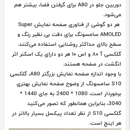
دوربین جلو در
A80
برای گرفتن فضا، بیشتر هم
می‌شود.
هر دو گوشی از فناوری صفحه نمایش
Super
AMOLED
سامسونگ
برای دقت بی نظیر رنگ و
سطح بالای حداکثر روشنایی استفاده می‌کنند.
گلکسی آ ۸۰ و اس ۱۰ هر دو دارای یک
اسکنر اثر
انگشت
در صفحه هستند.
با وجود اندازه صفحه نمایش بزرگتر
A80
،
گلکسی
S10
سامسونگ از وضوح صفحه نمایش بهتری
برخوردار است، 1080 * 2400 به جای 1440 *
3040، بنابراین همانطور که تصور می‌کنید
گلکسی S10
از نظر تعداد پیکسل بسیار بالاتر در
هر اینچ است.