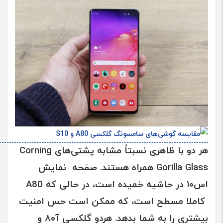
هر دو با ظاهری نسبتاً مشابه پشتی‌های
Corning
Gorilla Glass
همراه هستند. صفحه نمایش
اس۱۰
در حاشیه خمیده است، در حالی که
A80
کاملا مسطح است، که ممکن است حس امنیت
بیشتری را به شما بدهد. هردو گلکسی
آ۸۰
و