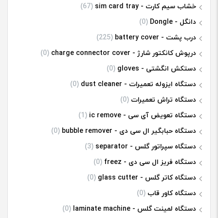
خشاب سیم کارت - sim card tray
(67)
دانگل - Dongle
(0)
درب پشت - battery cover
(225)
درپوش کانکتور شارژ - charge connector cover
(0)
دستکش انگشتی - gloves
(0)
دستگاه ایزوله تعمیرات - dust cleaner
(0)
دستگاه تراش تعمیرات
(0)
دستگاه تعویض آی سی - ic remove
(1)
دستگاه حبابگیر ال سی دی - bubble remover
(0)
دستگاه سپراتور گلس - separator
(3)
دستگاه فریز ال سی دی - freez
(0)
دستگاه کاتر گلس - glass cutter
(0)
دستگاه کاور قاب
(0)
دستگاه لمینت گلس - laminate machine
(0)